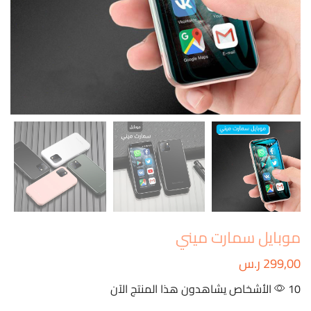
موبايل سمارت ميني
299,00
ر.س
10 الأشخاص يشاهدون هذا المنتج الآن