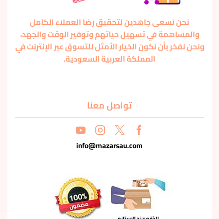
نحن نسعى جاهدين لتحقيق رضا العملاء الكامل
والمساهمة في تسهيل حياتهم وتوفير الوقت والجهد،
ونحن نفخر بأن نكون الخيار الأمثل للتسوق عبر الإنترنت في
المملكة العربية السعودية.
تواصل معنا
info@mazarsau.com