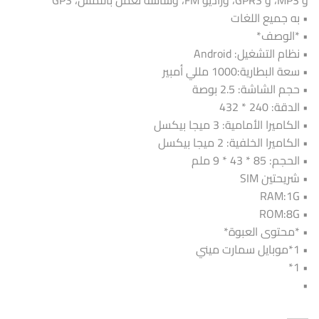
• به جميع اللغات
• *الوصف*
• نظام التشغيل: Android
• سعة البطارية:1000 مللي أمبير
• حجم الشاشة: 2.5 بوصة
• الدقة: 240 * 432
• الكاميرا الأمامية: 3 ميجا بيكسل
• الكاميرا الخلفية: 2 ميجا بيكسل
• الحجم: 85 * 43 * 9 ملم
• شريحتين SIM
• RAM:1G
• ROM:8G
• *محتوى العبوة*
• 1*موبايل سمارت ميني
• 1*
•