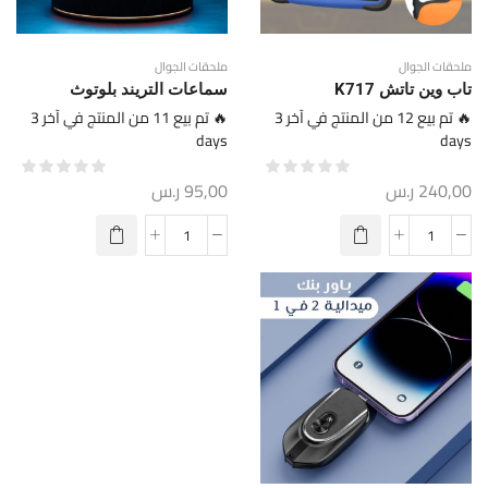
ملحقات الجوال
ملحقات الجوال
تاب وين تاتش K717
سماعات التريند بلوتوث
🔥 تم بيع 12 من المنتج في آخر 3
🔥 تم بيع 11 من المنتج في آخر 3
days
days
240,00
ر.س
95,00
ر.س