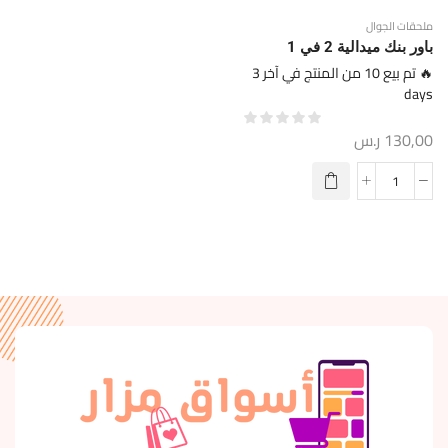
ملحقات الجوال
باور بنك ميدالية 2 في 1
🔥 تم بيع 10 من المنتج في آخر 3
days
130,00
ر.س