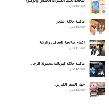
سجادة تعليم الصلوات الخمس والوضوء
145,00
ر.س
ماكينة حلاقة الشعر
140,00
ر.س
اكمام ضاغطة للساقين والركبة
115,00
ر.س
ماكينة حلاقة كهربائية محمولة للرجال
120,00
ر.س
جهاز الشعر الكيرلي
130,00
ر.س