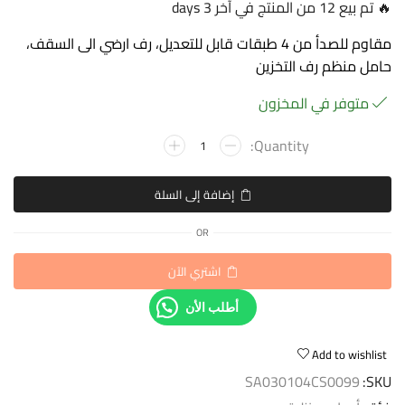
🔥 تم بيع 12 من المنتج في آخر 3 days
مقاوم للصدأ من 4 طبقات قابل للتعديل، رف ارضي الى السقف،
حامل منظم رف التخزين
متوفر في المخزون
إضافة إلى السلة
OR
اشتري الآن
أطلب الأن
Add to wishlist
SA030104CS0099
SKU: