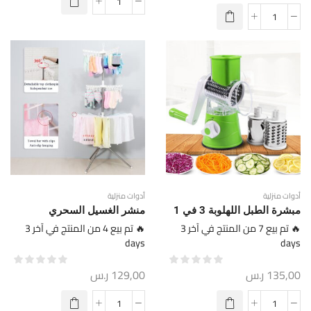
أدوات منزلية
أدوات منزلية
مبشرة الطبل اللهلوبة 3 في 1
منشر الغسيل السحري
🔥 تم بيع 7 من المنتج في آخر 3
🔥 تم بيع 4 من المنتج في آخر 3
days
days
135,00
ر.س
129,00
ر.س