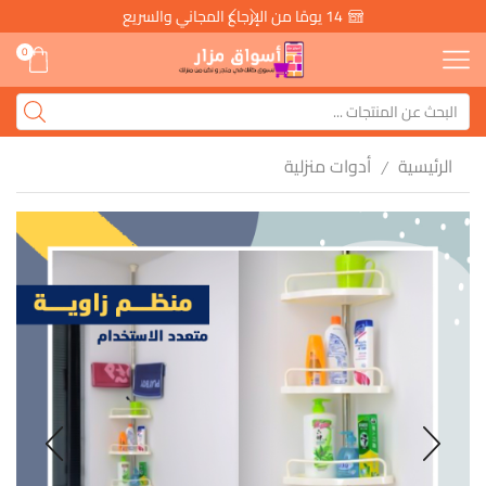
14 يومًا من الإرجاع المجاني والسريع
0
الرئيسية
أدوات منزلية
/