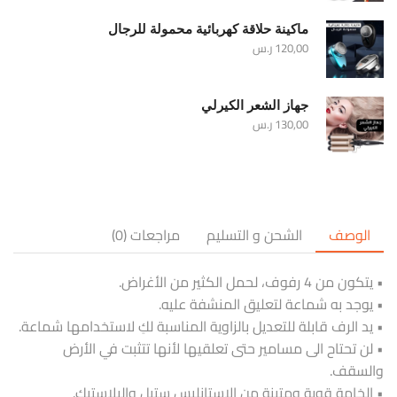
ماكينة حلاقة كهربائية محمولة للرجال
120,00
ر.س
جهاز الشعر الكيرلي
130,00
ر.س
الوصف
الشحن و التسليم
مراجعات (0)
• يتكون من 4 رفوف، لحمل الكثير من الأغراض.
• يوجد به شماعة لتعليق المنشفة عليه.
• يد الرف قابلة للتعديل بالزاوية المناسبة لكِ لاستخدامها شماعة.
• لن تحتاح الى مسامير حتى تعلقيها لأنها تتثبت في الأرض
والسقف.
• الخامة قوية ومتينة من الاستانليس ستيل والبلاستيك.