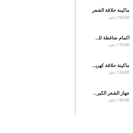
ماكينة حلاقة الشعر
140,00
ر.س
اكمام ضاغطة للساقين والركبة
115,00
ر.س
ماكينة حلاقة كهربائية محمولة للرجال
120,00
ر.س
جهاز الشعر الكيرلي
130,00
ر.س