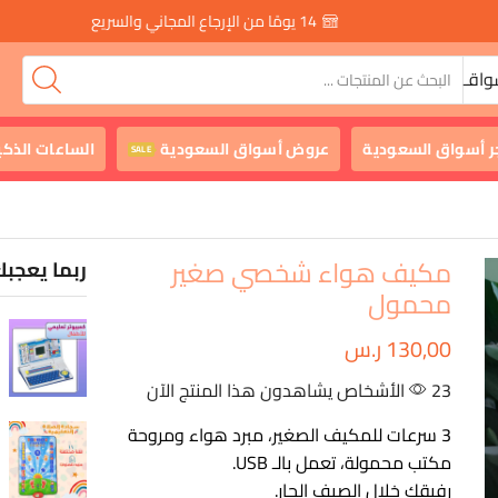
14 يومًا من الإرجاع المجاني والسريع
واقـ
ر أسواق السعودية
عروض أسواق السعودية
الساعات الذكي
SALE
مكيف هواء شخصي صغير
ربما يعجبك
محمول
130,00
ر.س
23 الأشخاص يشاهدون هذا المنتج الآن
3 سرعات للمكيف الصغير، مبرد هواء ومروحة
مكتب محمولة، تعمل بالـ USB.
رفيقك خلال الصيف الحار.