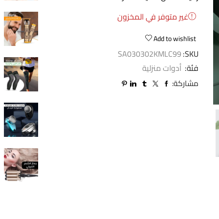
غير متوفر في المخزون
Add to wishlist
SA030302KMLC99
SKU:
فئة:
أدوات منزلية
مشاركة: