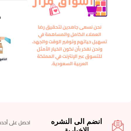
m
نحن نسعى جاهدين لتحقيق رضا
العملاء الكامل والمساهمة في
تسهيل حياتهم وتوفير الوقت والجهد،
ونحن نفخر بأن نكون الخيار الأمثل
للتسوق عبر الإنترنت في المملكة
العربية السعودية.
انضم الى النشره
احصل على أحدث
الاخبارية