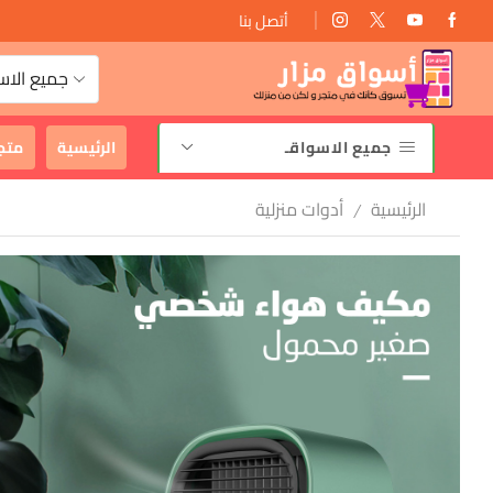
أتصل بنا
توصيل مجانى
جميع الاس
جميع الاسواقـ
الرئيسية
متج
الرئيسية
أدوات منزلية
/