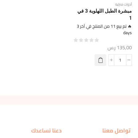
أدوات منزلية
مبشرة الطبل اللهلوبة 3 في
1
🔥 تم بيع 11 من المنتج في آخر 3
days
135,00
ر.س
تواصل معنا
دعنا نساعدك