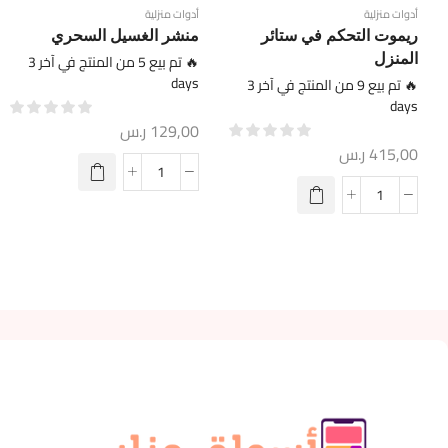
أدوات منزلية
أدوات منزلية
ريموت التحكم في ستائر
منشر الغسيل السحري
المنزل
🔥 تم بيع 5 من المنتج في آخر 3
days
🔥 تم بيع 9 من المنتج في آخر 3
days
129,00
ر.س
415,00
ر.س