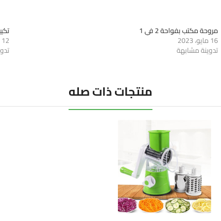
مروحة مكتب بفواحة 2 في 1
تكي
16 مايو، 2023
12 مايو، 2023
تدوينة مشابهة
تدو
منتجات ذات صله