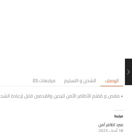
الوصف
الشحن و التسليم
مراجعات (0)
• مقص و مُقلم الأظافر الأمن لليدين والقدمين قابل لإعادة الشحن بمنفذ
مرتبط
مبرد اظافر آمن
18 أبريل، 2023