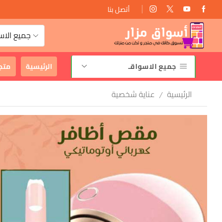
أتصل بنا
توصيل مجانى
جميع الاس
جميع الاسواقـ
الرئيسية
متج
الرئيسية
عناية شخصية
/