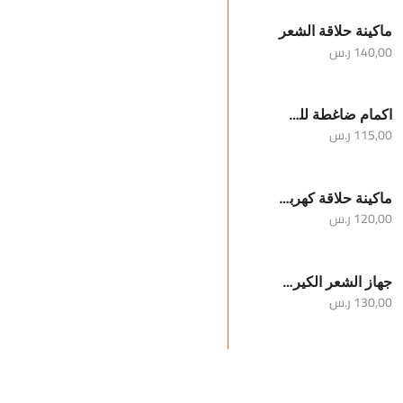
ماكينة حلاقة الشعر
140,00
ر.س
اكمام ضاغطة للساقين والركبة
115,00
ر.س
ماكينة حلاقة كهربائية محمولة للرجال
120,00
ر.س
جهاز الشعر الكيرلي
130,00
ر.س