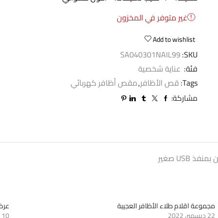
غير متوفر في المخزون
Add to wishlist
SA040301NAIL99
SKU:
فئة:
عناية شخصية
Tags:
قص الأظافر
,
مقص أظافر كهربائي
مشاركة:
 USB صغير
مجموعة اقلام طلاء الأظافر العجيبة
عرض
22 ديسمبر، 2022
10 نوفمبر، 2022