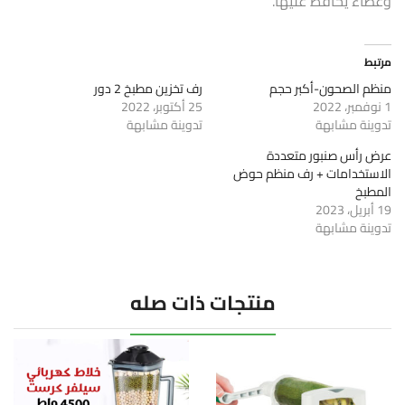
وغطاء يحافظ عليها.
مرتبط
منظم الصحون-أكبر حجم
رف تخزين مطبخ 2 دور
1 نوفمبر، 2022
25 أكتوبر، 2022
تدوينة مشابهة
تدوينة مشابهة
عرض رأس صنبور متعددة
الاستخدامات + رف منظم حوض
المطبخ
19 أبريل، 2023
تدوينة مشابهة
منتجات ذات صله