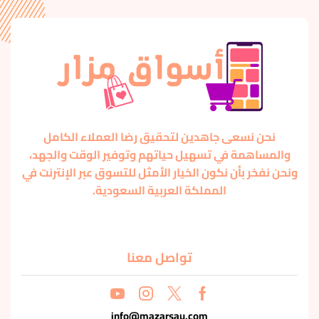
نحن نسعى جاهدين لتحقيق رضا العملاء الكامل
والمساهمة في تسهيل حياتهم وتوفير الوقت والجهد،
ونحن نفخر بأن نكون الخيار الأمثل للتسوق عبر الإنترنت في
المملكة العربية السعودية.
تواصل معنا
info@mazarsau.com