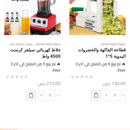
,
اجهزة منزلية للمطبخ
اجهزة منزلية للمطبخ
عروض أسواق مزار
قطاعة الفاكهة والخضروات
خلاط كهربائي سيلفر كرست
اليدوية 5*1
4500 واط
🔥 تم بيع 6 من المنتج في آخر 3
🔥 تم بيع 5 من المنتج في آخر 3
days
days
130,00
ر.س
210,00
ر.س