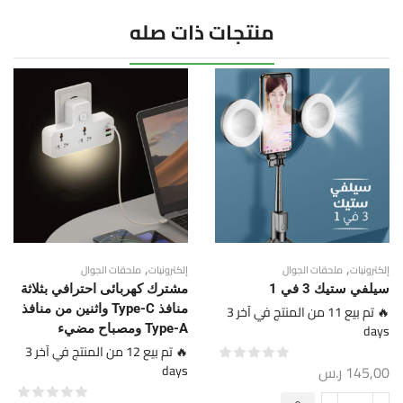
منتجات ذات صله
,
,
إلكترونيات
ملحقات الجوال
إلكترونيات
ملحقات الجوال
سيلفي ستيك 3 في 1
مشترك كهربائى احترافي بثلاثة
🔥 تم بيع 11 من المنتج في آخر 3
منافذ Type-C واثنين من منافذ
days
Type-A ومصباح مضيء
🔥 تم بيع 12 من المنتج في آخر 3
145,00
ر.س
days