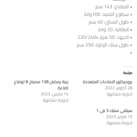
• الارتفاع: 143 سم
• سطوع اللمبه: 100واط
• طول الساق: 40 سم
• الطاقة: 20 واط
• الجهد: 50 هرتز 220/240v
• طول سلك الإنارة: 250 سم
•
مرتبط
بروجيكتور الاضاءات المتعددة
زينة رمضان 138 مصباح 8 اوضاع
28 أكتوبر، 2022
اضاءة
تدوينة مشابهة
14 مارس، 2023
تدوينة مشابهة
سيلفي ستيك 3 في 1
13 فبراير، 2023
تدوينة مشابهة