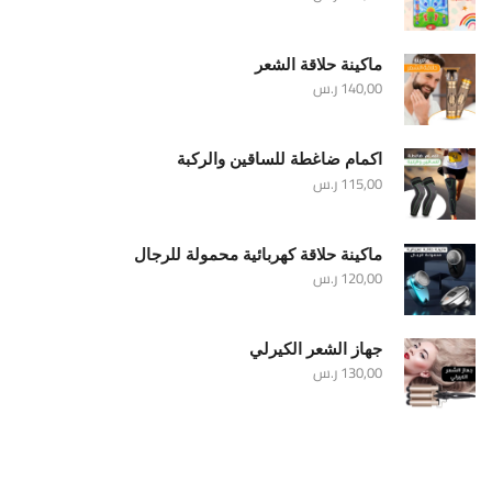
ماكينة حلاقة الشعر
140,00
ر.س
اكمام ضاغطة للساقين والركبة
115,00
ر.س
ماكينة حلاقة كهربائية محمولة للرجال
120,00
ر.س
جهاز الشعر الكيرلي
130,00
ر.س