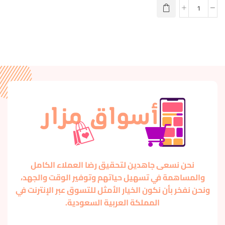
نحن نسعى جاهدين لتحقيق رضا العملاء الكامل
والمساهمة في تسهيل حياتهم وتوفير الوقت والجهد،
ونحن نفخر بأن نكون الخيار الأمثل للتسوق عبر الإنترنت في
المملكة العربية السعودية.