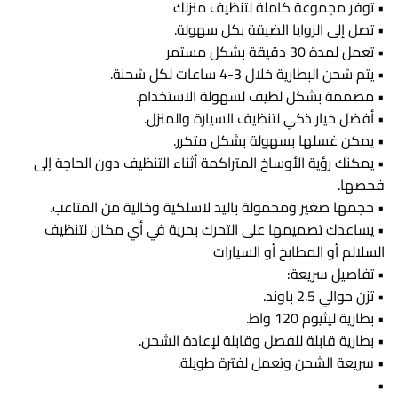
• توفر مجموعة كاملة لتنظيف منزلك
• تصل إلى الزوايا الضيقة بكل سهولة.
• تعمل لمدة 30 دقيقة بشكل مستمر
• يتم شحن البطارية خلال 3-4 ساعات لكل شحنة.
• مصممة بشكل لطيف لسهولة الاستخدام.
• أفضل خيار ذكي لتنظيف السيارة والمنزل.
• يمكن غسلها بسهولة بشكل متكرر.
• يمكنك رؤية الأوساخ المتراكمة أثناء التنظيف دون الحاجة إلى
فحصها.
• حجمها صغير ومحمولة باليد لاسلكية وخالية من المتاعب.
• يساعدك تصميمها على التحرك بحرية في أي مكان لتنظيف
السلالم أو المطابخ أو السيارات
• تفاصيل سريعة:
• تزن حوالي 2.5 باوند.
• بطارية ليثيوم 120 واط.
• بطارية قابلة للفصل وقابلة لإعادة الشحن.
• سريعة الشحن وتعمل لفترة طويلة.
•