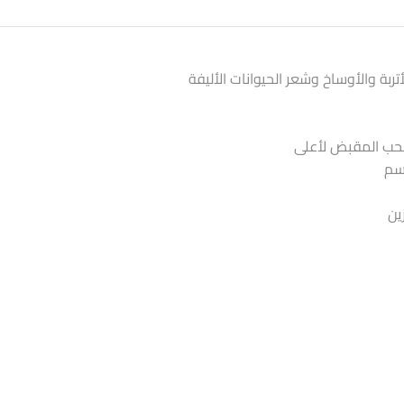
بة والأوساخ وشعر الحيوانات الأليفة
سحب المقبض لأعلى
ين