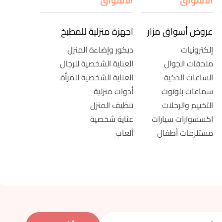
الأسواق
الأسواق
عروض أسواق مزار
اجهزة منزلية للمطبخ
إلكترونيات
ديكور وإضاءة المنزل
ملحقات الجوال
العناية الشخصية للرجال
الساعات الذكية
العناية الشخصية للمرأة
سماعات بلوتوث
أدوات منزلية
التخييم والرحلات
تنظيف المنزل
اكسسوارات سيارات
عناية شخصية
مستلزمات أطفال
ألعاب