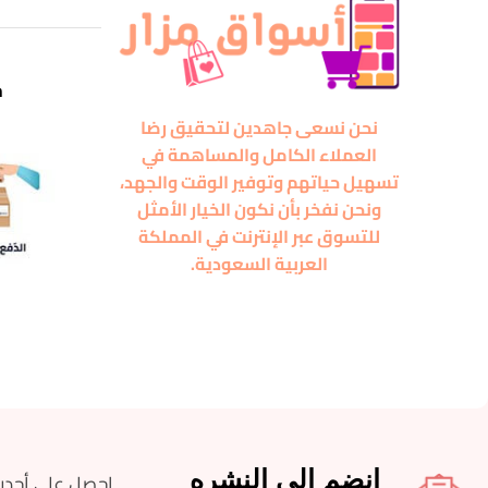
m
نحن نسعى جاهدين لتحقيق رضا
العملاء الكامل والمساهمة في
تسهيل حياتهم وتوفير الوقت والجهد،
ونحن نفخر بأن نكون الخيار الأمثل
للتسوق عبر الإنترنت في المملكة
العربية السعودية.
انضم الى النشره
احصل على أحدث