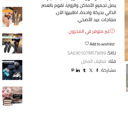
يصل لجميع الأماكن والزوايا، تقوم بالعصر
الذاتي بحركة واحدة، اطلبيها الآن.
منتاجات عيد الأضحي
غير متوفر في المخزون
Add to wishlist
SA030107MSTW99
SKU:
فئة:
تنظيف المنزل
مشاركة: