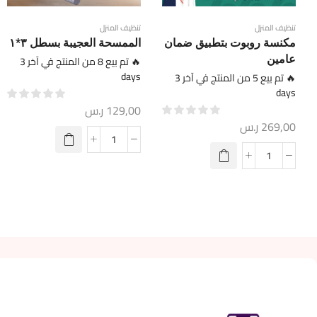
تنظيف المنزل
تنظيف المنزل
مكنسة روبوت بتطبيق ضمان
الممسحة العجيبة بسطل ٣*١
عامين
🔥 تم بيع 8 من المنتج في آخر 3
days
🔥 تم بيع 5 من المنتج في آخر 3
days
129,00
ر.س
269,00
ر.س