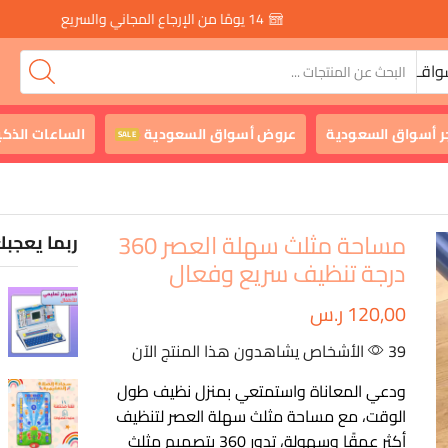
14 يومًا من الإرجاع المجاني والسريع
واقـ
ر أسواق السعودية
عروض أسواق السعودية
الساعات الذكي
SALE
مساحة مثلث سهلة العصر 360
ربما يعجبك
درجة تنظيف سريع وفعال
120,00
ر.س
39 الأشخاص يشاهدون هذا المنتج الآن
ودعي المعاناة واستمتعي بمنزل نظيف طول
الوقت، مع مساحة مثلث سهلة العصر لتنظيف
أكثر عمقًا وسهولة، تدور 360 بتصميم مثلث