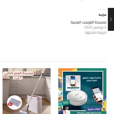
مرتبط
ممسحة التويست العجيبة
4 نوفمبر، 2022
تدوينة مشابهة