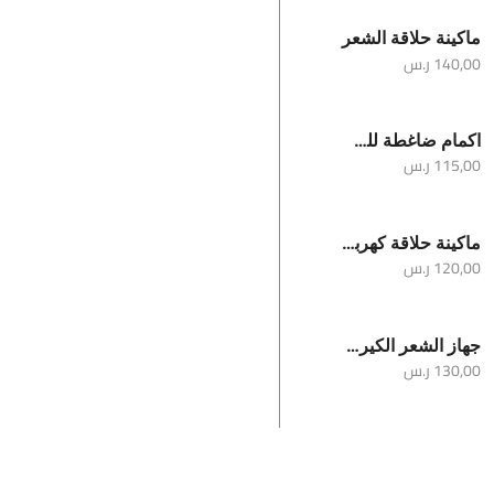
ماكينة حلاقة الشعر
140,00
ر.س
اكمام ضاغطة للساقين والركبة
115,00
ر.س
ماكينة حلاقة كهربائية محمولة للرجال
120,00
ر.س
جهاز الشعر الكيرلي
130,00
ر.س