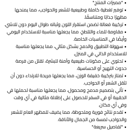
• *مميزات المنتج*
• توفير تغطية كاملة وطبيعية للشعر والحواجب، مما يمنحها
مظهرًا جذابًا ومتناسقًا.
• تركيبة فعالة تضمن استقرار اللون وثباته طوال اليوم دون تلاشي.
• مقاومة للماء والتلطخ، مما يجعلها مناسبة للاستخدام اليومي
وأيضًا في المناسبات الخاصة.
• سهولة التطبيق والدمج بشكل مثالي، مما يجعلها مناسبة
للاستخدام الذاتي في المنزل.
• تحتوي على مكونات طبيعية وآمنة للبشرة، تقلل من فرصة
حدوث التهيج أو الحساسية.
• تمتاز بتركيبة خفيفة الوزن، مما يجعلها مريحة للارتداء دون أن
تثقل الشعر أو الحواجب.
• تأتي بتصميم مدمج ومحمول، مما يجعلها مناسبة لحملها في
الحقيبة أو في السفر للحصول على إطلالة مثالية في أي وقت
وفي أي مكان.
• تقدم نتائج فورية وملحوظة، مما يضيف للمظهر العام للشعر
والحواجب لمسة من الجمال والأناقة.
• *تفاصيل سريعة*