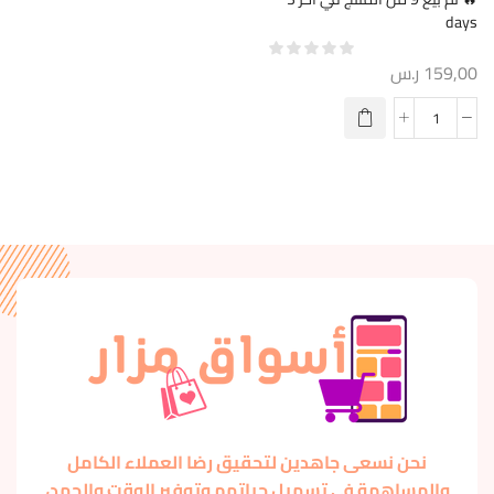
days
159,00
ر.س
نحن نسعى جاهدين لتحقيق رضا العملاء الكامل
والمساهمة في تسهيل حياتهم وتوفير الوقت والجهد،