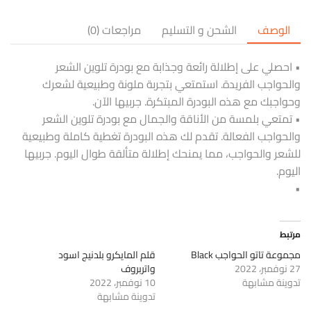
الوصف
الشحن و التسليم
مراجعات (0)
• احصلي على إطلالة رائعة وجذابة مع بودرة تلوين الشعر
والحواجب الفريدة. استمتعي بتجربة ملونة وطبيعية لشعرك
وحواجبك مع هذه البودرة المبتكرة. جربيها الآن.
• تمتعي بلمسة من الأناقة والجمال مع بودرة تلوين الشعر
والحواجب الفعالة. تقدم لك هذه البودرة تغطية كاملة وطبيعية
للشعر والحواجب، مما يمنحك إطلالة متألقة طوال اليوم. جربيها
اليوم.
•
مرتبط
مجموعة تاتو الحواجب Black
قلم المايكرو بلدنيج اسود
27 نوفمبر، 2022
واتربروف
تدوينة مشابهة
10 نوفمبر، 2022
تدوينة مشابهة