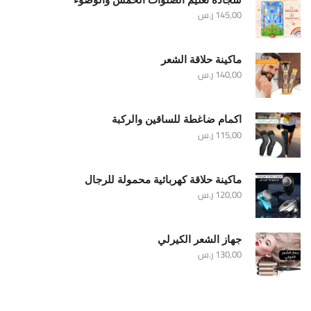
145,00
ر.س
ماكينة حلاقة الشعر
140,00
ر.س
اكمام ضاغطة للساقين والركبة
115,00
ر.س
ماكينة حلاقة كهربائية محمولة للرجال
120,00
ر.س
جهاز الشعر الكيرلي
130,00
ر.س