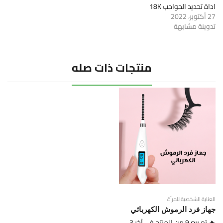
اداة تحديد الحواجب 18K
27 أكتوبر، 2022
تدوينة مشابهة
منتجات ذات صله
العناية الشخصية للمرأة
جهاز فرد الرموش الكهربائي
🔥 تم بيع 9 من المنتج في آخر 3