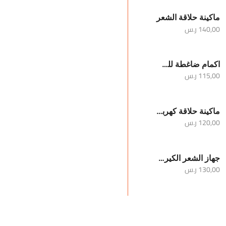
ماكينة حلاقة الشعر
140,00
ر.س
اكمام ضاغطة للساقين والركبة
115,00
ر.س
ماكينة حلاقة كهربائية محمولة للرجال
120,00
ر.س
جهاز الشعر الكيرلي
130,00
ر.س