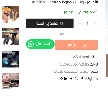
الأظافر ، وإنشاء خطوط جميلة لرسم الأظافر
متوفر في المخزون
إضافة إلى السلة
OR
اشتري الآن
أطلب الأن
Add to wishlist
SA040305TAZF99
SKU:
فئة:
العناية الشخصية للمرأة
مشاركة: