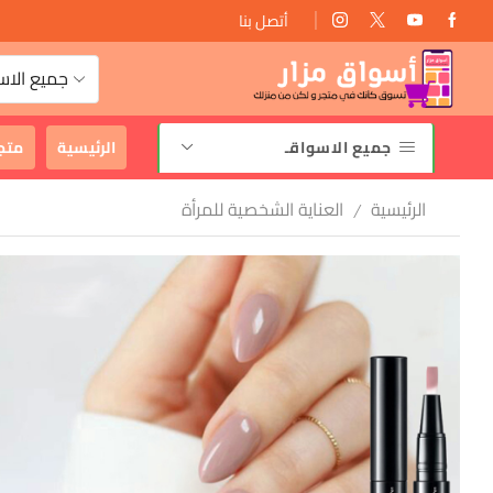
أتصل بنا
توصيل مجانى
جميع الاس
جميع الاسواقـ
الرئيسية
متج
الرئيسية
العناية الشخصية للمرأة
/