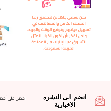
m
نحن نسعى جاهدين لتحقيق رضا
العملاء الكامل والمساهمة في
تسهيل حياتهم وتوفير الوقت والجهد،
ونحن نفخر بأن نكون الخيار الأمثل
للتسوق عبر الإنترنت في المملكة
العربية السعودية.
انضم الى النشره
احصل على أحدث
الاخبارية