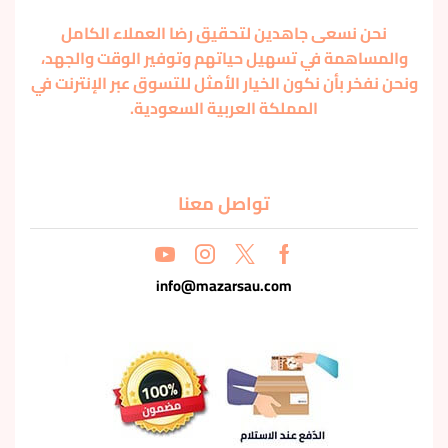
نحن نسعى جاهدين لتحقيق رضا العملاء الكامل
والمساهمة في تسهيل حياتهم وتوفير الوقت والجهد،
ونحن نفخر بأن نكون الخيار الأمثل للتسوق عبر الإنترنت في
المملكة العربية السعودية.
تواصل معنا
info@mazarsau.com