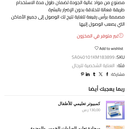
مصنوع من مواد عالية الجودة لضمان طول مدة الاستخدام
طريقة فعالة للحلاقة بدون الإضرار بالبشرة
مصممة برأس رفيعة للغاية تتيح لك الوصول إلى جميع الأماكن
التي يصعب الوصول إليها
غير متوفر في المخزون
Add to wishlist
SA040101KM183899
SKU:
فئة:
العناية الشخصية للرجال
مشاركة:
ربما يعجبك أيضا
كمبيوتر تعليمي للأطفال
130,00
ر.س
سجادة تعليم الصلوات الخمس والوضوء