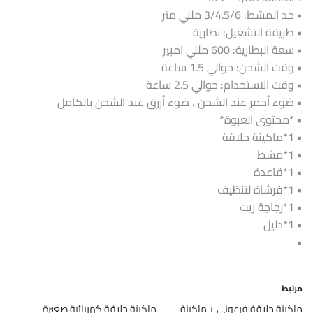
• حد المشط: 3/4.5/6 مللي متر
• طريقة التشغيل: بطارية
• سعة البطارية: 600 مللي امبير
• وقت الشحن: حوالي 1.5 ساعة
• وقت الاستخدام: حوالي 2.5 ساعة
• ضوء أحمر عند الشحن ، ضوء أزرق عند الشحن بالكامل
• *محتوى العبوة*
• 1*ماكينة حلاقة
• 1*مشط
• 1*قاعدة
• 1*فرشاة لتنظيف
• 1*زجاجة زيت
• 1*دليل
•
مرتبط
ماكينة حلاقة فرعوني + ماكينة
ماكينة حلاقة كهربائية صغيرة