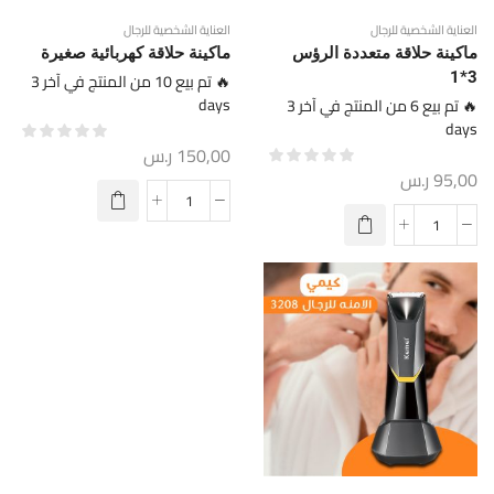
العناية الشخصية للرجال
العناية الشخصية للرجال
ماكينة حلاقة متعددة الرؤس
ماكينة حلاقة كهربائية صغيرة
3*1
🔥 تم بيع 10 من المنتج في آخر 3
days
🔥 تم بيع 6 من المنتج في آخر 3
days
150,00
ر.س
95,00
ر.س