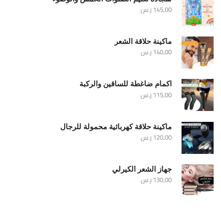
145,00
ر.س
ماكينة حلاقة الشعر
140,00
ر.س
اكمام ضاغطة للساقين والركبة
115,00
ر.س
ماكينة حلاقة كهربائية محمولة للرجال
120,00
ر.س
جهاز الشعر الكيرلي
130,00
ر.س