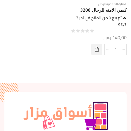
العناية الشخصية للرجال
كيمي الامنه للرجال 3208
🔥 تم بيع 9 من المنتج في آخر 3
days
140,00
ر.س