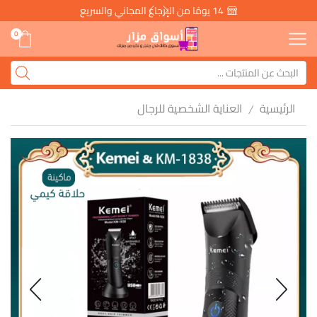
14 يومًا من الإرجاع المجاني والسريع
0
الرئيسية
العناية الشخصية للرجال
/