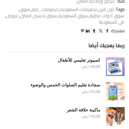
فئة:
ديكور وإضاءة المنزل
Tags:
اون لاين
,
تخفيضات السعوديه
,
خصومات_مزار
,
سوق
,
سوق ادوات منزلية
,
سوق السعودية
,
سوق تحسين المنزل
,
عروض
,
فى السعودية
مشاركة:
ربما يعجبك أيضا
كمبيوتر تعليمي للأطفال
130,00
ر.س
سجادة تعليم الصلوات الخمس والوضوء
145,00
ر.س
ماكينة حلاقة الشعر
140,00
ر.س