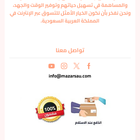
والمساهمة في تسهيل حياتهم وتوفير الوقت والجهد،
ونحن نفخر بأن نكون الخيار الأمثل للتسوق عبر الإنترنت في
المملكة العربية السعودية.
تواصل معنا
info@mazarsau.com