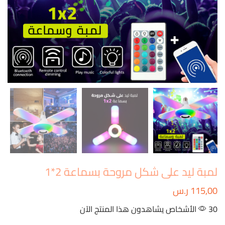
لمبة ليد على شكل مروحة بسماعة 2*1
115,00
ر.س
30 الأشخاص يشاهدون هذا المنتج الآن