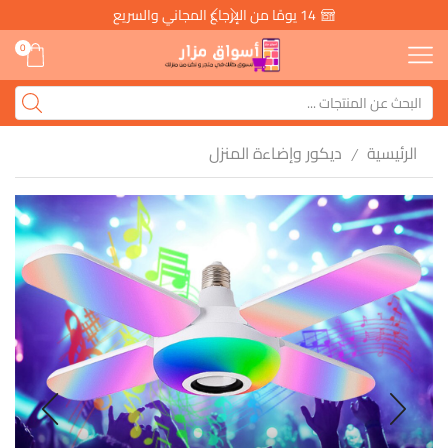
14 يومًا من الإرجاع المجاني والسريع
0
الرئيسية
ديكور وإضاءة المنزل
/