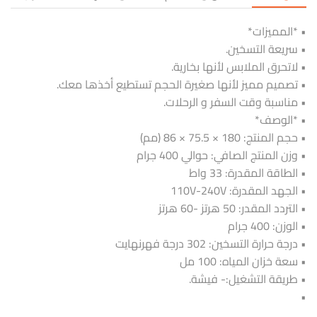
• *المميزات*
• سريعة التسخين.
• لاتحرق الملابس لأنها بخارية.
• تصميم مميز لأنها صغيرة الحجم تستطيع أخذها معك.
• مناسبة وقت السفر و الرحلات.
• *الوصف*
• حجم المنتج: 180 × 75.5 × 86 (مم)
• وزن المنتج الصافي: حوالي 400 جرام
• الطاقة المقدرة: 33 واط
• الجهد المقدرة: 110V-240V
• التردد المقدر: 50 هرتز -60 هرتز
• الوزن: 400 جرام
• درجة حرارة التسخين: 302 درجة فهرنهايت
• سعة خزان المياه: 100 مل
• طريقة التشغيل:- فيشة.
•