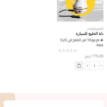
التخييم والرحلات
دلة الخليج للسيارة
🔥 تم بيع 10 من المنتج في آخر 3
days
175,00
ر.س