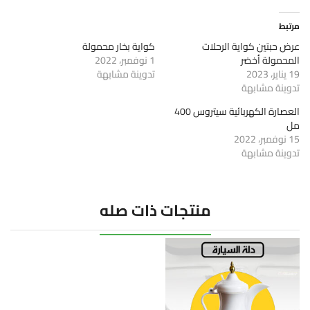
مرتبط
عرض حبتين كواية الرحلات
كواية بخار محمولة
المحمولة أخضر
1 نوفمبر، 2022
19 يناير، 2023
تدوينة مشابهة
تدوينة مشابهة
العصارة الكهربائية سيتروس 400
مل
15 نوفمبر، 2022
تدوينة مشابهة
منتجات ذات صله