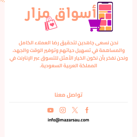
نحن نسعى جاهدين لتحقيق رضا العملاء الكامل
والمساهمة في تسهيل حياتهم وتوفير الوقت والجهد،
ونحن نفخر بأن نكون الخيار الأمثل للتسوق عبر الإنترنت في
المملكة العربية السعودية.
تواصل معنا
info@mazarsau.com