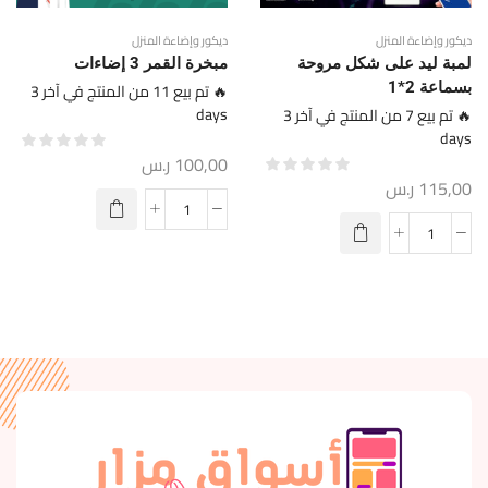
ديكور وإضاءة المنزل
ديكور وإضاءة المنزل
لمبة ليد على شكل مروحة
مبخرة القمر 3 إضاءات
بسماعة 2*1
🔥 تم بيع 11 من المنتج في آخر 3
days
🔥 تم بيع 7 من المنتج في آخر 3
days
100,00
ر.س
115,00
ر.س