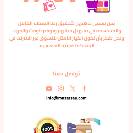
نحن نسعى جاهدين لتحقيق رضا العملاء الكامل
والمساهمة في تسهيل حياتهم وتوفير الوقت والجهد،
ونحن نفخر بأن نكون الخيار الأمثل للتسوق عبر الإنترنت في
المملكة العربية السعودية.
تواصل معنا
info@mazarsau.com