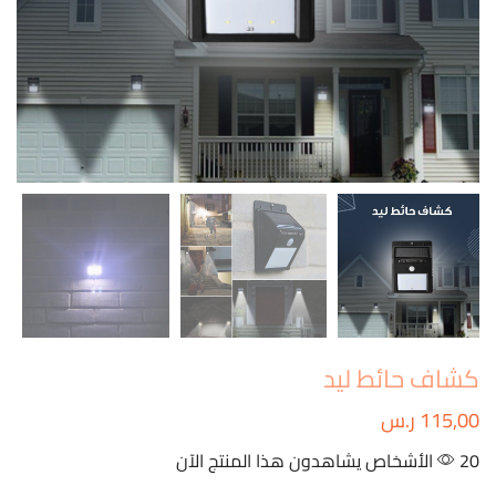
كشاف حائط ليد
115,00
ر.س
20 الأشخاص يشاهدون هذا المنتج الآن