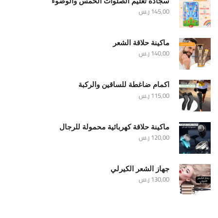
سجادة تعليم الصلوات الخمس والوضوء
145,00
ر.س
ماكينة حلاقة الشعر
140,00
ر.س
اكمام ضاغطة للساقين والركبة
115,00
ر.س
ماكينة حلاقة كهربائية محمولة للرجال
120,00
ر.س
جهاز الشعر الكيرلي
130,00
ر.س