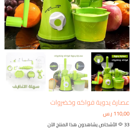
عصارة يدوية فواكه وخضروات
110,00
ر.س
33 الأشخاص يشاهدون هذا المنتج الآن