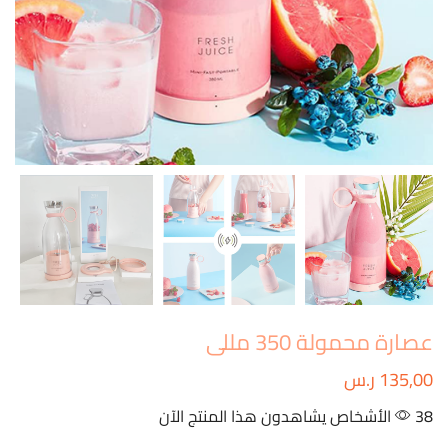
عصارة محمولة 350 مللى
135,00
ر.س
38 الأشخاص يشاهدون هذا المنتج الآن