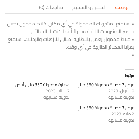
الوصف
الشحن و التسليم
مراجعات (0)
• استمتع بمشروبك المحمولة في أي مكان. خلاط محمول يجعل
تحضير المشروبات اللذيذة سهلاً أينما كنت. اطلب الآن.
• خلاط محمول يعمل بالبطارية، مثالي للنزهات والرحلات. استمتع
بمزايا العصائر الطازجة في أي وقت.
•
مرتبط
عرض 2 عصارة محمولة 350 مللي
عصارة محمولة 350 مللى أبيض
18 أبريل، 2023
12 يناير، 2023
تدوينة مشابهة
تدوينة مشابهة
عرض 3 عصارة محمولة 350 مللي
2 مايو، 2023
تدوينة مشابهة