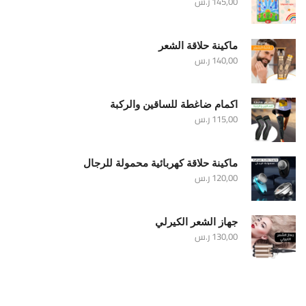
145,00
ر.س
ماكينة حلاقة الشعر
140,00
ر.س
اكمام ضاغطة للساقين والركبة
115,00
ر.س
ماكينة حلاقة كهربائية محمولة للرجال
120,00
ر.س
جهاز الشعر الكيرلي
130,00
ر.س