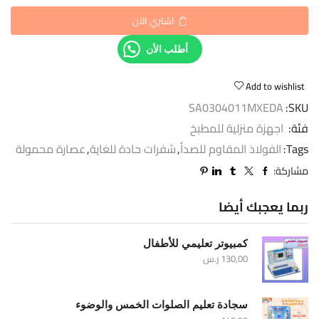
اشتري الآن
أطلب الأن
Add to wishlist
SA0304011MXEDA
SKU:
فئة:
اجهزة منزلية للمطبخ
Tags:
الفولاذ المقاوم للصدأ
,
شفرات حادة للغاية
,
عصارة محمولة
مشاركة:
ربما يعجبك أيضا
كمبيوتر تعليمي للأطفال
130,00
ر.س
سجادة تعليم الصلوات الخمس والوضوء