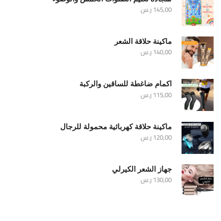
145,00
ر.س
ماكينة حلاقة الشعر
140,00
ر.س
اكمام ضاغطة للساقين والركبة
115,00
ر.س
ماكينة حلاقة كهربائية محمولة للرجال
120,00
ر.س
جهاز الشعر الكيرلي
130,00
ر.س