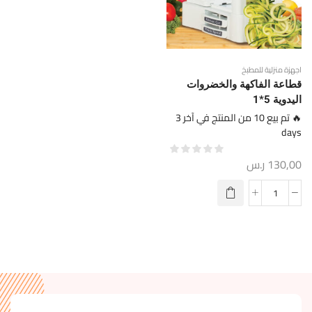
اجهزة منزلية للمطبخ
قطاعة الفاكهة والخضروات
اليدوية 5*1
🔥 تم بيع 10 من المنتج في آخر 3
days
130,00
ر.س