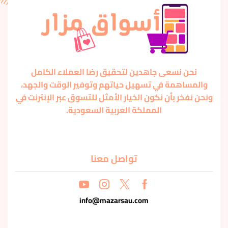
نحن نسعى جاهدين لتحقيق رضا العملاء الكامل
والمساهمة في تسهيل حياتهم وتوفير الوقت والجهد،
ونحن نفخر بأن نكون الخيار الأمثل للتسوق عبر الإنترنت في
المملكة العربية السعودية.
تواصل معنا
info@mazarsau.com