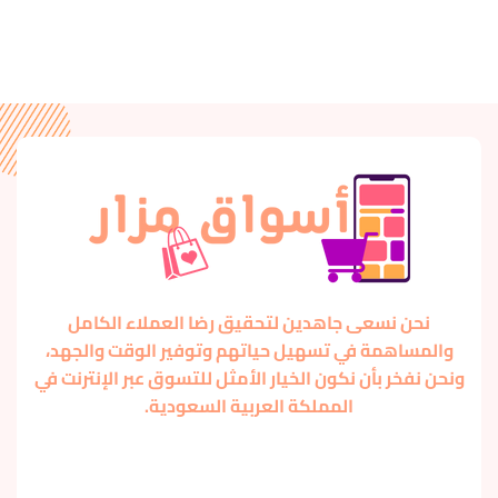
نحن نسعى جاهدين لتحقيق رضا العملاء الكامل
والمساهمة في تسهيل حياتهم وتوفير الوقت والجهد،
ونحن نفخر بأن نكون الخيار الأمثل للتسوق عبر الإنترنت في
المملكة العربية السعودية.