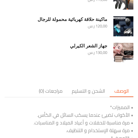
ماكينة حلاقة كهربائية محمولة للرجال
120,00
ر.س
جهاز الشعر الكيرلي
130,00
ر.س
الوصف
الشحن و التسليم
مراجعات (0)
• المميزات*
• الأكواب تضيئ عندما يسكب السائل في الكأس.
• مرة مناسبة للحفلات و أعياد الميلاد و المناسبات.
• مرة سهلة الإستخدام و التنظيف.
• *الوصف*