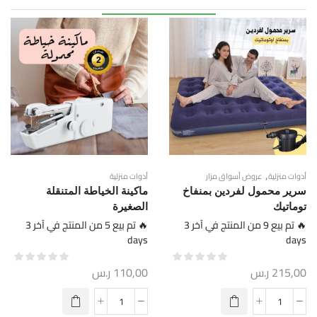
,
أدوات منزلية
عروض أسواق مزار
أدوات منزلية
سرير محمول لفردين بمنفاخ
ماكينة الخياطة المتنقلة
توماتيك
الصغيرة
🔥 تم بيع 9 من المنتج في آخر 3
🔥 تم بيع 5 من المنتج في آخر 3
days
days
215,00
ر.س
110,00
ر.س