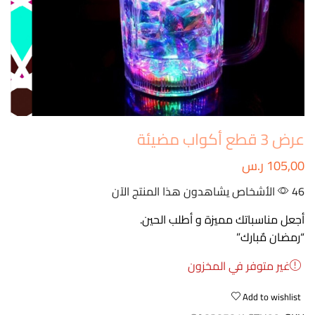
عرض 3 قطع أكواب مضيئة
105,00
ر.س
46 الأشخاص يشاهدون هذا المنتج الآن
أجعل مناسباتك مميزة و أطلب الحين.
“رمضان مٌبارك”
غير متوفر في المخزون
Add to wishlist