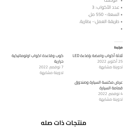
• عدد الأكواب: 3
• السعة:- 550 مل.
• طريقة العمل:- بطارية.
•
مرتبط
ثلاثة أكواب وامضة بإضاءة LED
كوب وقاعدة اكواب اوتوماتيكية
25 أكتوبر، 2022
حرارية
تدوينة مشابهة
7 نوفمبر، 2022
تدوينة مشابهة
عرض مكنسة السيارة وصندوق
قمامة السيارة
4 نوفمبر، 2022
تدوينة مشابهة
منتجات ذات صله