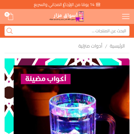
14 يومًا من الإرجاع المجاني والسريع
0
الرئيسية
أدوات منزلية
/