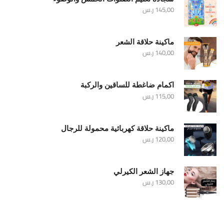
145,00
ر.س
ماكينة حلاقة الشعر
140,00
ر.س
اكمام ضاغطة للساقين والركبة
115,00
ر.س
ماكينة حلاقة كهربائية محمولة للرجال
120,00
ر.س
جهاز الشعر الكيرلي
130,00
ر.س