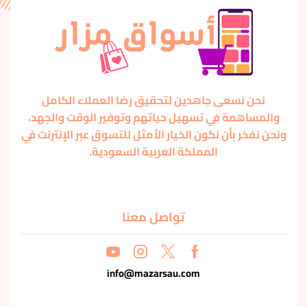
نحن نسعى جاهدين لتحقيق رضا العملاء الكامل
والمساهمة في تسهيل حياتهم وتوفير الوقت والجهد،
ونحن نفخر بأن نكون الخيار الأمثل للتسوق عبر الإنترنت في
المملكة العربية السعودية.
تواصل معنا
info@mazarsau.com