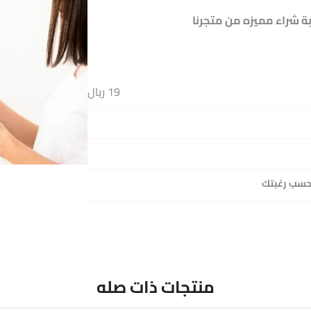
بة شراء مميزه من متجرنا
19 ريال
 حسب رغبتك
منتجات ذات صله