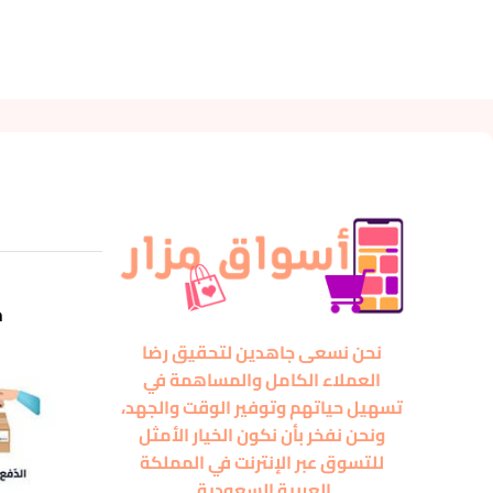
m
نحن نسعى جاهدين لتحقيق رضا
العملاء الكامل والمساهمة في
تسهيل حياتهم وتوفير الوقت والجهد،
ونحن نفخر بأن نكون الخيار الأمثل
للتسوق عبر الإنترنت في المملكة
العربية السعودية.