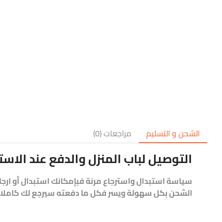
الشحن و التسليم
مراجعات (0)
التوصيل لباب المنزل والدفع عند الاست
سياسة استبدال واسترجاع مرنة فبإمكانك استبدال أو ارج
الشحن بكل سهولة ويسر فكل ما دفعته سيرجع لك كاملا م