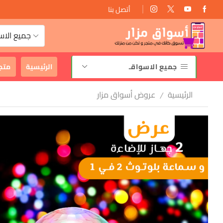
أتصل بنا
توصيل مجانى
جميع الاس
جميع الاسواقـ
الرئيسية
متج
الرئيسية
عروض أسواق مزار
/