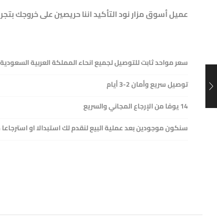
عميل أسوق مزار نود التأكيد اننا حريصين على خروجك بتجر
سعر مواحد ثابت للتوصيل لجميع انحاء المملكة العربية السعودية
توصيل سريع وأمان 2-3 أيام
14 يومًا من الإرجاع المجاني والسريع
سنكون موجودين بعد عملية البيع لنقدم لك استبدالا او استرجاعا