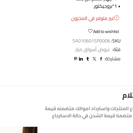
• 1*بروجيكتور.
غير متوفر في المخزون
Add to wishlist
SA010601SP0006
SKU:
فئة:
عروض أسواق مزار
مشاركة:
لام
اع المنتجات واسترداد اموالك متضمنه قيمة
تضمنا قيمة الشحن في حالة الاسترجاع