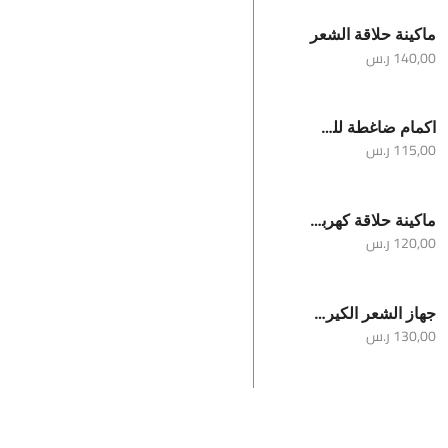
ماكينة حلاقة الشعر
140,00
ر.س
اكمام ضاغطة للساقين والركبة
115,00
ر.س
ماكينة حلاقة كهربائية محمولة للرجال
120,00
ر.س
جهاز الشعر الكيرلي
130,00
ر.س