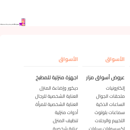
الأسواق
الأسواق
عروض أسواق مزار
اجهزة منزلية للمطبخ
إلكترونيات
ديكور وإضاءة المنزل
ملحقات الجوال
العناية الشخصية للرجال
الساعات الذكية
العناية الشخصية للمرأة
سماعات بلوتوث
أدوات منزلية
التخييم والرحلات
تنظيف المنزل
اكسسوارات سيارات
عناية شخصية