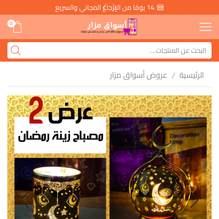
14 يومًا من الإرجاع المجاني والسريع
0
الرئيسية
عروض أسواق مزار
/