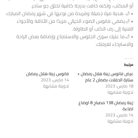
أو المكتب، ولكنه خافت بدرجة كافية لخلق جو ساحر.
• 🌙 هدية مرة جميلة وفريدة من نوعها في شهر رمضان المبارك.
• 🌙يضفي فانوس الضوء الخيالي مزيدًا من الأناقة والأجواء
الفنية إلى رف الكتب أو الطاولة.
• 🌙ما عليك سوى الجلوس والاستمتاع وإضافة بعض الراحة
والاسترخاء لغرفتك.
مرتبط
عرض فانوس زينة هلال رمضان +
فانوس زينة هلال رمضان
ستارة الحفلات بضمان 2 عام
14 مارس، 2023
18 مارس، 2023
تدوينة مشابهة
تدوينة مشابهة
زينة رمضان 138 مصباح 8 اوضاع
اضاءة
14 مارس، 2023
تدوينة مشابهة