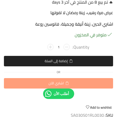
🔥 تم بيع 8 من المنتج في آخر 3 days
عرض مرة رهيب، زينة رمضان لا تفوتها
اشتري الحين، زينة أنيقة وجميلة، فانوسين روعة
متوفر في المخزون
إضافة إلى السلة
OR
اشتري الآن
أطلب الأن
Add to wishlist
SA030501RL0030
SKU: