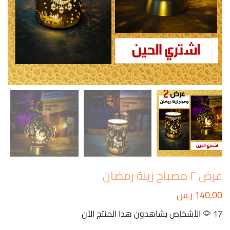
عرض ٢ مصباح زينة رمضان
140,00
ر.س
17 الأشخاص يشاهدون هذا المنتج الآن