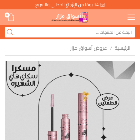
14 يومًا من الإرجاع المجاني والسريع
0
الرئيسية
عروض أسواق مزار
/