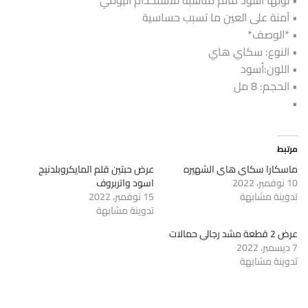
• آمنة على العين ما تسبب حساسية
• *الوصف*
• النوع: سكاي هاي
• اللون:أسود
• الحجم: 8 مل
•
مرتبط
ماسكارا سكاي هاي الشهيره
عرض حبتين قلم المايكروبلدنيج
10 نوفمبر، 2022
اسود واتربروف
تدوينة مشابهة
15 نوفمبر، 2022
تدوينة مشابهة
عرض 2 قطعة مشد رجالي حمالات
7 ديسمبر، 2022
تدوينة مشابهة