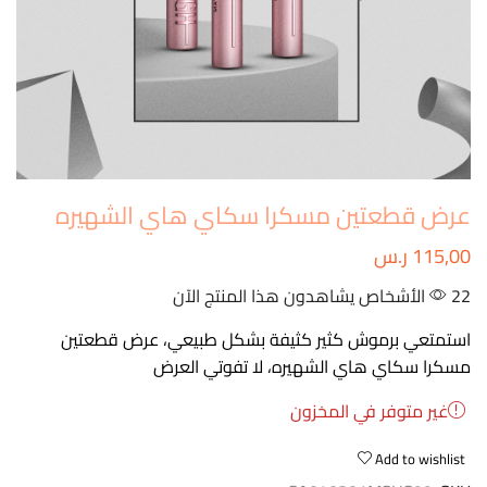
عرض قطعتين مسكرا سكاي هاي الشهيره
115,00
ر.س
22 الأشخاص يشاهدون هذا المنتج الآن
استمتعي برموش كثير كثيفة بشكل طبيعي، عرض قطعتين
مسكرا سكاي هاي الشهيره، لا تفوتي العرض
غير متوفر في المخزون
Add to wishlist