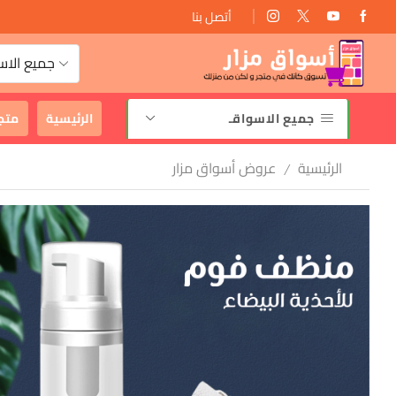
أتصل بنا
توصيل مجانى
جميع الاس
جميع الاسواقـ
الرئيسية
متج
الرئيسية
عروض أسواق مزار
/