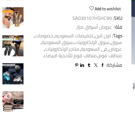
Add to wishlist
SA030107HSHC99
SKU:
فئة:
عروض أسواق مزار
Tags:
اون لاين
,
تخفيضات السعوديه
,
خصومات
,
سوق
,
سوق الإلكترونيات
,
سوق السعودية
,
عروض
,
فى السعودية
,
متاجر الإلكترونيات
,
منظف فوم
,
منظف فوم للأحذية البيضاء
مشاركة: