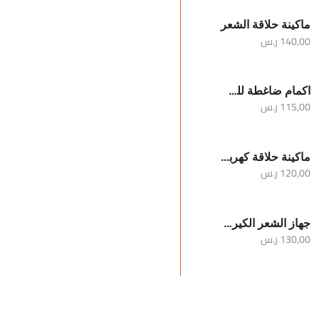
ماكينة حلاقة الشعر
140,00
ر.س
اكمام ضاغطة للساقين والركبة
115,00
ر.س
ماكينة حلاقة كهربائية محمولة للرجال
120,00
ر.س
جهاز الشعر الكيرلي
130,00
ر.س