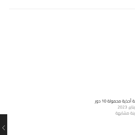
 أحذية محمولة 10 دور
ينة مشابهة