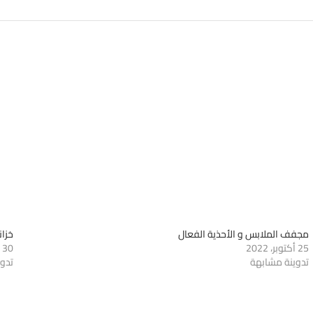
مجفف الملابس و الأحذية الفعال
خزانة
25 أكتوبر، 2022
30 يناير، 2023
تدوينة مشابهة
تدو