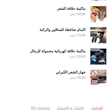
ماكينة حلاقة الشعر
140,00
ر.س
اكمام ضاغطة للساقين والركبة
115,00
ر.س
ماكينة حلاقة كهربائية محمولة للرجال
120,00
ر.س
جهاز الشعر الكيرلي
130,00
ر.س
الوصف
الشحن و التسليم
مراجعات (0)