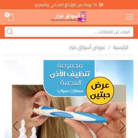
14 يومًا من الإرجاع المجاني والسريع
0
الرئيسية
عروض أسواق مزار
/