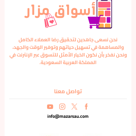
نحن نسعى جاهدين لتحقيق رضا العملاء الكامل
والمساهمة في تسهيل حياتهم وتوفير الوقت والجهد،
ونحن نفخر بأن نكون الخيار الأمثل للتسوق عبر الإنترنت في
المملكة العربية السعودية.
تواصل معنا
info@mazarsau.com