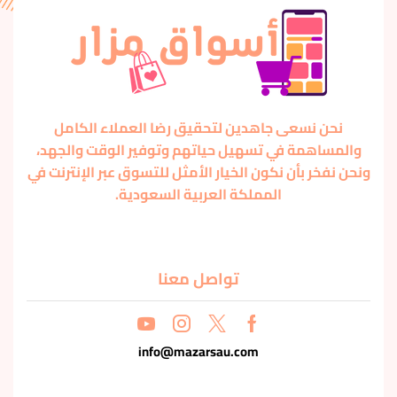
نحن نسعى جاهدين لتحقيق رضا العملاء الكامل
والمساهمة في تسهيل حياتهم وتوفير الوقت والجهد،
ونحن نفخر بأن نكون الخيار الأمثل للتسوق عبر الإنترنت في
المملكة العربية السعودية.
تواصل معنا
info@mazarsau.com