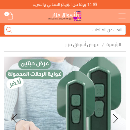
14 يومًا من الإرجاع المجاني والسريع
0
الرئيسية
عروض أسواق مزار
/