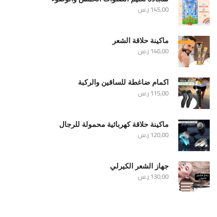
145,00
ر.س
ماكينة حلاقة الشعر
140,00
ر.س
اكمام ضاغطة للساقين والركبة
115,00
ر.س
ماكينة حلاقة كهربائية محمولة للرجال
120,00
ر.س
جهاز الشعر الكيرلي
130,00
ر.س