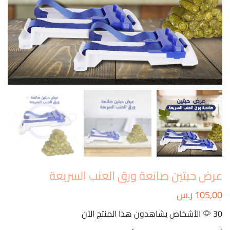
عرض حبتين صانعة ورق العنب السريعة
105,00
ر.س
30 الأشخاص يشاهدون هذا المنتج الآن