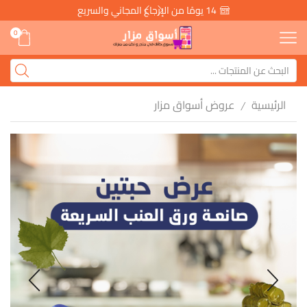
14 يومًا من الإرجاع المجاني والسريع
0
الرئيسية
عروض أسواق مزار
/