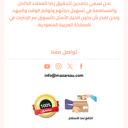
نحن نسعى جاهدين لتحقيق رضا العملاء الكامل
والمساهمة في تسهيل حياتهم وتوفير الوقت والجهد،
ونحن نفخر بأن نكون الخيار الأمثل للتسوق عبر الإنترنت في
المملكة العربية السعودية.
تواصل معنا
info@mazarsau.com