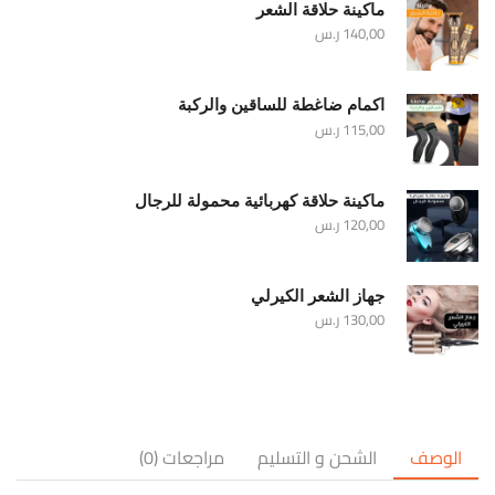
ماكينة حلاقة الشعر
140,00
ر.س
اكمام ضاغطة للساقين والركبة
115,00
ر.س
ماكينة حلاقة كهربائية محمولة للرجال
120,00
ر.س
جهاز الشعر الكيرلي
130,00
ر.س
الوصف
الشحن و التسليم
مراجعات (0)