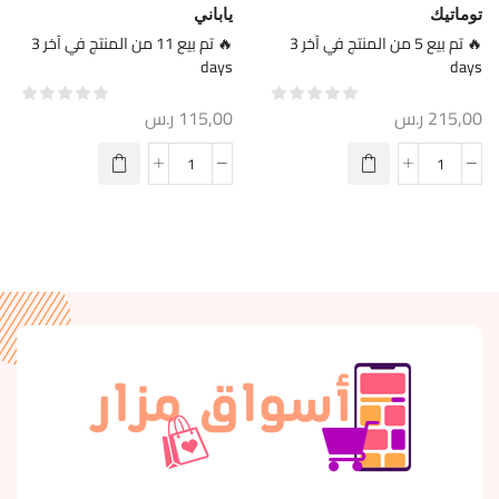
توماتيك
ياباني
🔥 تم بيع 5 من المنتج في آخر 3
🔥 تم بيع 11 من المنتج في آخر 3
days
days
215,00
ر.س
115,00
ر.س