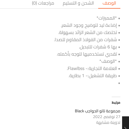
الوصف
الشحن و التسليم
مراجعات (0)
• *المميزات*
• إضاءة ليد لتوضيح وجود الشعر.
• تخلصك من الشعر الزائد بسهولة.
• شفرات من الفولاذ المقاوم للصدا.
• بها 6 شفرات للتبديل.
• تقدري تستخدميها للوجه بأكمله.
• *الوصف*
• العلامة التجارية:- Flawlbss.
• طريقة التشغيل:- 1 بطارية.
•
مرتبط
مجموعة تاتو الحواجب Black
27 نوفمبر، 2022
تدوينة مشابهة