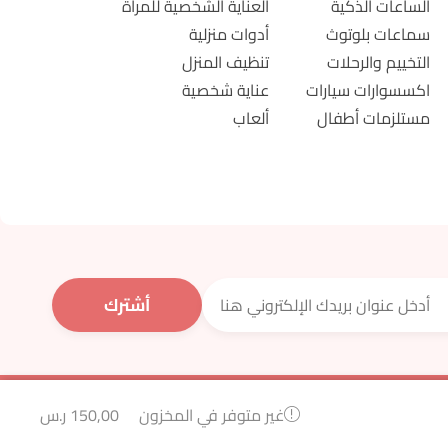
الساعات الذكية
العناية الشخصية للمرأة
سماعات بلوتوث
أدوات منزلية
التخييم والرحلات
تنظيف المنزل
اكسسوارات سيارات
عناية شخصية
مستلزمات أطفال
ألعاب
150,00
ر.س
غير متوفر في المخزون