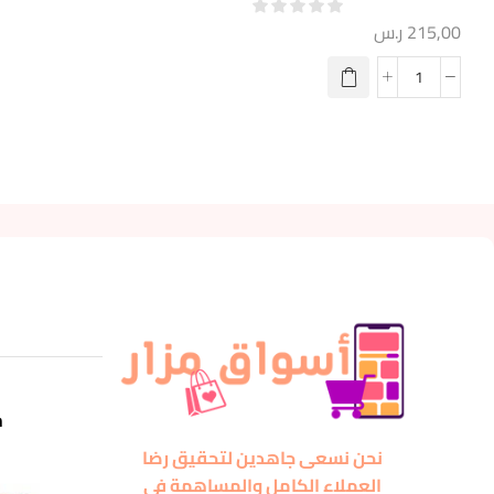
215,00
ر.س
m
نحن نسعى جاهدين لتحقيق رضا
العملاء الكامل والمساهمة في