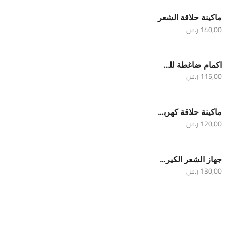
ماكينة حلاقة الشعر
140,00
ر.س
اكمام ضاغطة للساقين والركبة
115,00
ر.س
ماكينة حلاقة كهربائية محمولة للرجال
120,00
ر.س
جهاز الشعر الكيرلي
130,00
ر.س