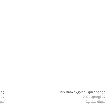
مجموعة تاتو الحواجب Dark Brown
جهاز 
27 نوفمبر، 2022
27 نوفمبر، 2022
تدوينة مشابهة
تدو