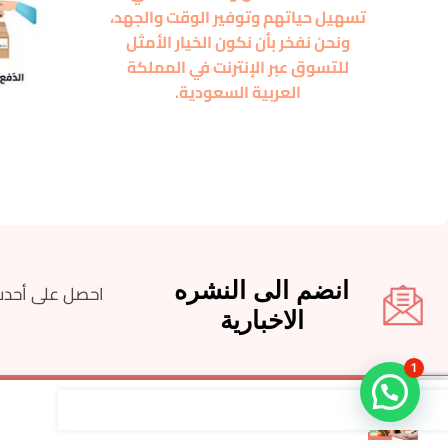
تسهيل حياتهم وتوفير الوقت والجهد،
ونحن نفخر بأن نكون الخيار الأمثل
للتسوق عبر الإنترنت في المملكة
العربية السعودية.
انضم الى النشره
احصل على أحدث
الاخبارية
1
عرض حبتين جهاز شفرات لتحديد ال...