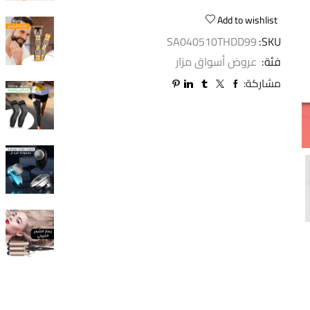
Add to wishlist
SA040510THDD99
SKU:
فئة:
عروض أسواق مزار
مشاركة: