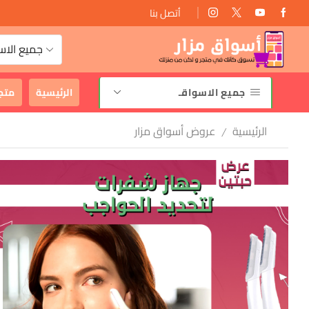
أتصل بنا
توصيل مجانى
جميع الاس
جميع الاسواقـ
الرئيسية
متج
الرئيسية
عروض أسواق مزار
/