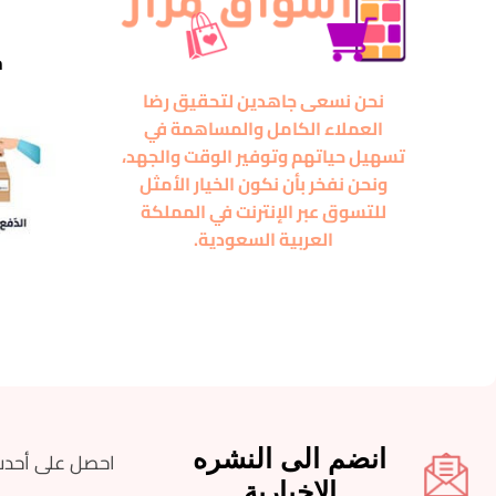
m
نحن نسعى جاهدين لتحقيق رضا
العملاء الكامل والمساهمة في
تسهيل حياتهم وتوفير الوقت والجهد،
ونحن نفخر بأن نكون الخيار الأمثل
للتسوق عبر الإنترنت في المملكة
العربية السعودية.
انضم الى النشره
احصل على أحدث
الاخبارية