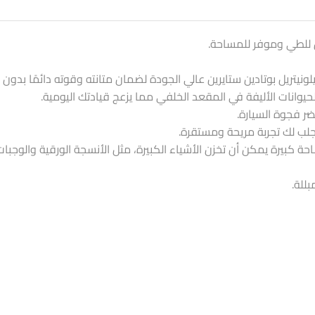
ن للطي وموفر للمساحة.
يتريل بوتادين ستايرين عالي الجودة لضمان متانته وقوته دائمًا بدون را
يوانات الأليفة في المقعد الخلفي مما يزعج قيادتك اليومية.
ضر فجوة السيارة.
جلب لك تجربة مريحة ومستقرة.
كبيرة يمكن أن تخزن الأشياء الكبيرة، مثل الأنسجة الورقية والوجبا
للة.