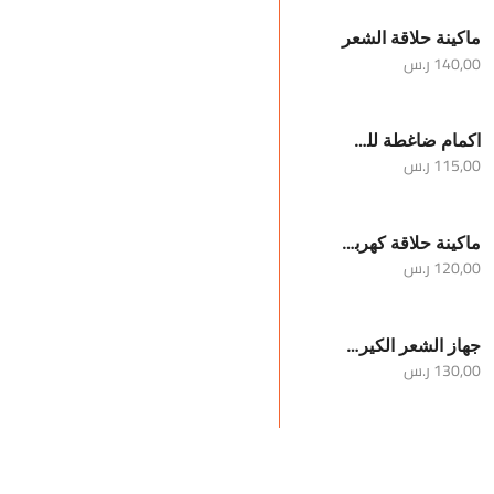
ماكينة حلاقة الشعر
140,00
ر.س
اكمام ضاغطة للساقين والركبة
115,00
ر.س
ماكينة حلاقة كهربائية محمولة للرجال
120,00
ر.س
جهاز الشعر الكيرلي
130,00
ر.س