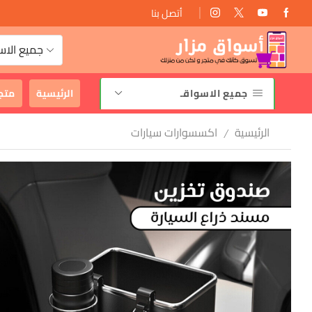
أتصل بنا
توصيل مجانى
جميع الاس
جميع الاسواقـ
الرئيسية
متج
الرئيسية
اكسسوارات سيارات
/