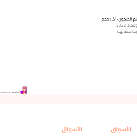
م الصحون-أكبر حجم
ينة مشابهة
الأسواق
الأسواق