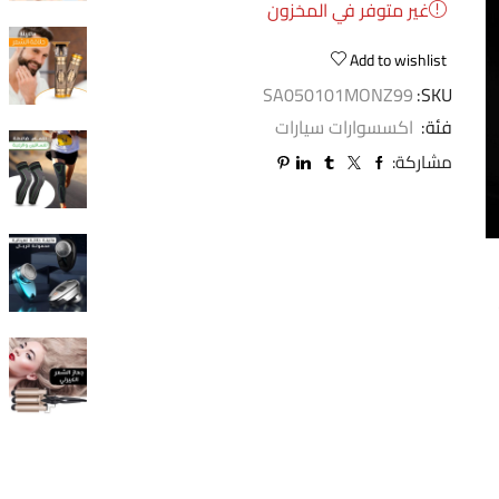
غير متوفر في المخزون
Add to wishlist
SA050101MONZ99
SKU:
فئة:
اكسسوارات سيارات
مشاركة: