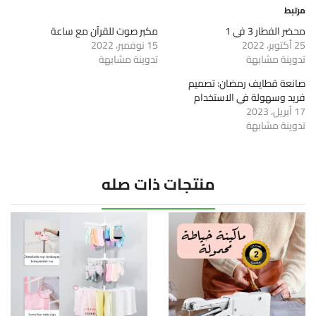
مرتبط
محضر الفطار 3 في 1
مكبر صوت للقرآن مع ساعة
25 أكتوبر، 2022
15 نوفمبر، 2022
تدوينة مشابهة
تدوينة مشابهة
صانعة قطايف رمضان: تصميم
فريد وسهولة في الاستخدام
17 أبريل، 2023
تدوينة مشابهة
منتجات ذات صله