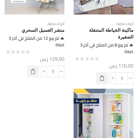
أدوات منزلية
أدوات منزلية
ماكينة الخياطة المتنقلة
منشر الغسيل السحري
الصغيرة
🔥 تم بيع 12 من المنتج في آخر 3
days
🔥 تم بيع 8 من المنتج في آخر 3
days
129,00
ر.س
110,00
ر.س