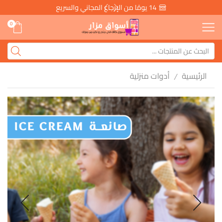
14 يومًا من الإرجاع المجاني والسريع
0
الرئيسية
أدوات منزلية
/