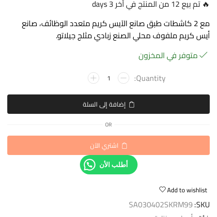
🔥 تم بيع 12 من المنتج في آخر 3 days
مع 2 كاشطات طبق صانع الآيس كريم متعدد الوظائف، صانع
أيس كريم ملفوف محلي الصنع زبادي مثلج جيلاتو.
متوفر في المخزون
إضافة إلى السلة
OR
اشتري الآن
أطلب الأن
Add to wishlist
SA030402SKRM99
SKU: