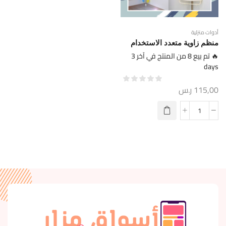
أدوات منزلية
منظم زاوية متعدد الاستخدام
🔥 تم بيع 8 من المنتج في آخر 3
days
115,00
ر.س