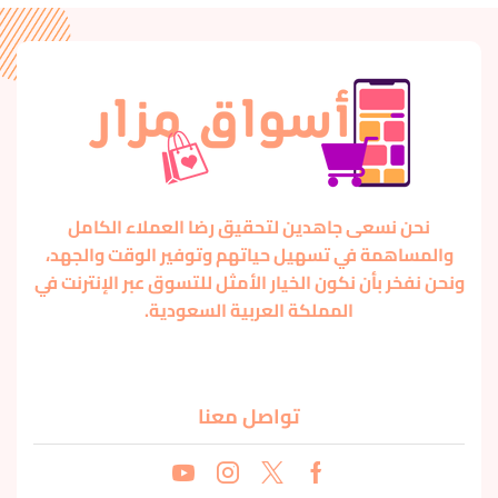
نحن نسعى جاهدين لتحقيق رضا العملاء الكامل
والمساهمة في تسهيل حياتهم وتوفير الوقت والجهد،
ونحن نفخر بأن نكون الخيار الأمثل للتسوق عبر الإنترنت في
المملكة العربية السعودية.
تواصل معنا