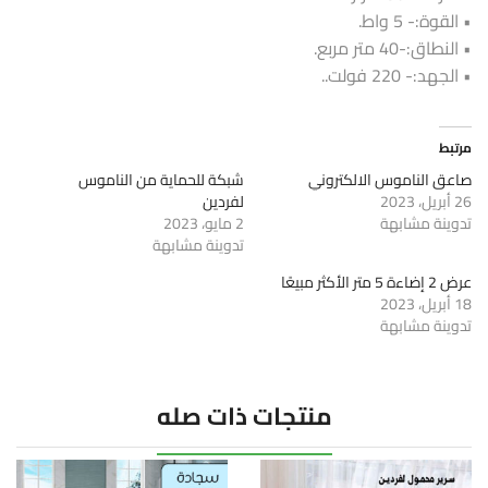
• القوة:- 5 واط.
• النطاق:-40 متر مربع.
• الجهد:- 220 فولت..
مرتبط
صاعق الناموس الالكتروني
شبكة للحماية من الناموس
26 أبريل، 2023
لفردين
تدوينة مشابهة
2 مايو، 2023
تدوينة مشابهة
عرض 2 إضاءة 5 متر الأكثر مبيعًا
18 أبريل، 2023
تدوينة مشابهة
منتجات ذات صله