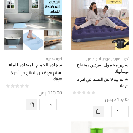
,
أدوات منزلية
عروض أسواق مزار
أدوات منزلية
سرير محمول لفردين بمنفاخ
سجادة الحمام المضادة للماء
توماتيك
🔥 تم بيع 8 من المنتج في آخر 3
days
🔥 تم بيع 9 من المنتج في آخر 3
days
110,00
ر.س
215,00
ر.س