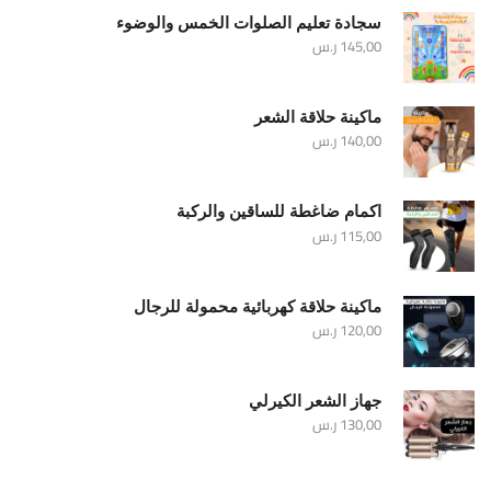
سجادة تعليم الصلوات الخمس والوضوء
145,00
ر.س
ماكينة حلاقة الشعر
140,00
ر.س
اكمام ضاغطة للساقين والركبة
115,00
ر.س
ماكينة حلاقة كهربائية محمولة للرجال
120,00
ر.س
جهاز الشعر الكيرلي
130,00
ر.س