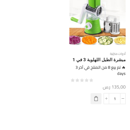
أدوات منزلية
مبشرة الطبل اللهلوبة 3 في 1
🔥 تم بيع 8 من المنتج في آخر 3
days
135,00
ر.س