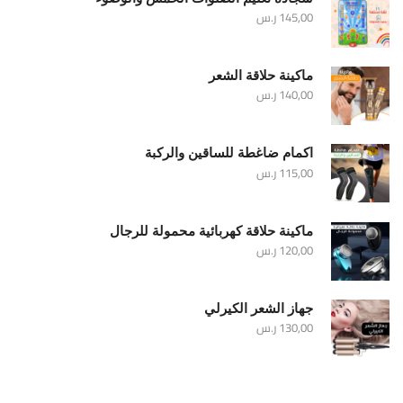
145,00
ر.س
ماكينة حلاقة الشعر
140,00
ر.س
اكمام ضاغطة للساقين والركبة
115,00
ر.س
ماكينة حلاقة كهربائية محمولة للرجال
120,00
ر.س
جهاز الشعر الكيرلي
130,00
ر.س