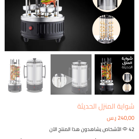
شواية المنزل الحديثة
240,00
ر.س
42 الأشخاص يشاهدون هذا المنتج الآن