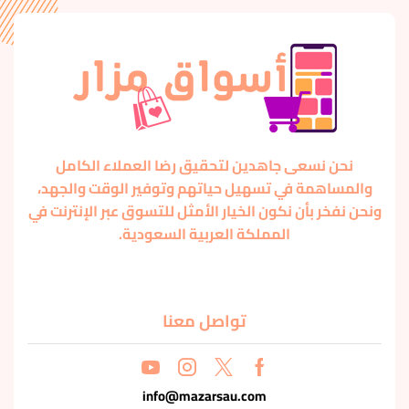
نحن نسعى جاهدين لتحقيق رضا العملاء الكامل
والمساهمة في تسهيل حياتهم وتوفير الوقت والجهد،
ونحن نفخر بأن نكون الخيار الأمثل للتسوق عبر الإنترنت في
المملكة العربية السعودية.
تواصل معنا
info@mazarsau.com