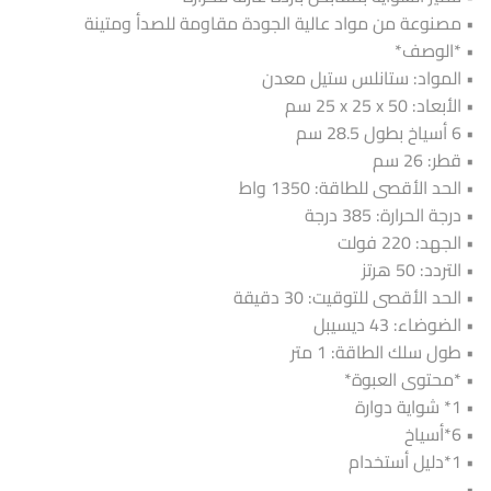
• مصنوعة من مواد عالية الجودة مقاومة للصدأ ومتينة
• *الوصف*
• المواد: ‎ستانلس ستيل معدن
• الأبعاد: ‎25 x 25 x 50 سم
• 6 أسياخ بطول 28.5 سم
• قطر: 26 سم
• الحد الأقصى للطاقة: 1350 واط
• درجة الحرارة: 385 درجة
• الجهد: 220 فولت
• التردد: 50 هرتز
• الحد الأقصى للتوقيت: 30 دقيقة
• الضوضاء: 43 ديسيبل
• طول سلك الطاقة: 1 متر
• *محتوى العبوة*
• 1* شواية دوارة
• 6*أسياخ
• 1*دليل أستخدام
•