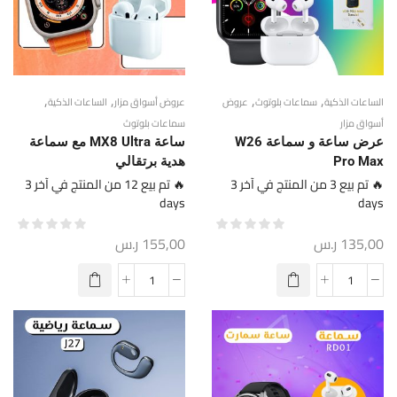
,
,
,
,
الساعات الذكية
سماعات بلوتوث
عروض
عروض أسواق مزار
الساعات الذكية
أسواق مزار
سماعات بلوتوث
عرض ساعة و سماعة W26
ساعة MX8 Ultra مع سماعة
Pro Max
هدية برتقالي
🔥 تم بيع 3 من المنتج في آخر 3
🔥 تم بيع 12 من المنتج في آخر 3
days
days
135,00
ر.س
155,00
ر.س