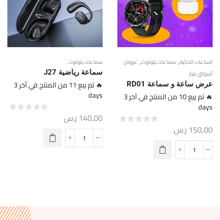
,
,
الساعات الذكية
سماعات بلوتوث
عروض
سماعات بلوتوث
سماعة رياضية J27
أسواق مزار
🔥 تم بيع 11 من المنتج في آخر 3
عرض ساعة و سماعة RD01
days
🔥 تم بيع 10 من المنتج في آخر 3
days
140,00
ر.س
150,00
ر.س