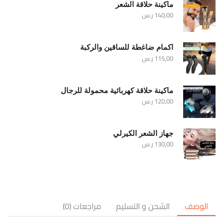
ماكينة حلاقة الشعر
140,00
ر.س
اكمام ضاغطة للساقين والركبة
115,00
ر.س
ماكينة حلاقة كهربائية محمولة للرجال
120,00
ر.س
جهاز الشعر الكيرلي
130,00
ر.س
الوصف
الشحن و التسليم
مراجعات (0)