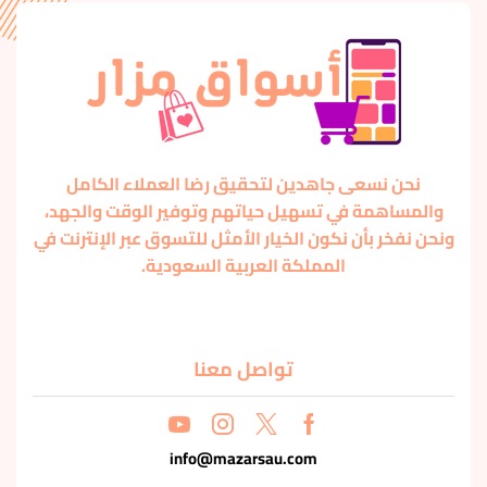
نحن نسعى جاهدين لتحقيق رضا العملاء الكامل
والمساهمة في تسهيل حياتهم وتوفير الوقت والجهد،
ونحن نفخر بأن نكون الخيار الأمثل للتسوق عبر الإنترنت في
المملكة العربية السعودية.
تواصل معنا
info@mazarsau.com