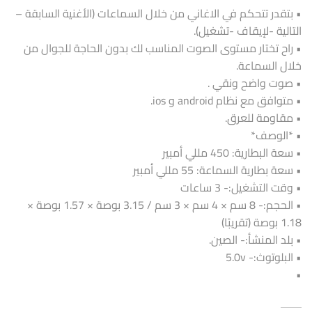
• بتقدر تتحكم في الاغاني من خلال السماعات (الأغنية السابقة –
التالية -لإيقاف -تشغيل).
• راح تختار مستوى الصوت المناسب لك بدون الحاجة للجوال من
خلال السماعة.
• صوت واضح ونقي .
• متوافق مع نظام android و ios.
• مقاومة للعرق.
• *الوصف*
• سعة البطارية: 450 مللي أمبير
• سعة بطارية السماعة: 55 مللي أمبير
• وقت التشغيل:- 3 ساعات
• الحجم:- 8 سم × 4 سم × 3 سم / 3.15 بوصة × 1.57 بوصة ×
1.18 بوصة (تقريبًا)
• بلد المنشأ:- الصين.
• البلوتوث:- 5.0v
•