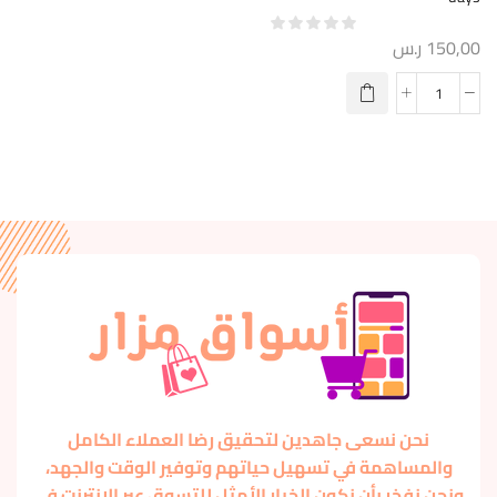
150,00
ر.س
نحن نسعى جاهدين لتحقيق رضا العملاء الكامل
والمساهمة في تسهيل حياتهم وتوفير الوقت والجهد،
ونحن نفخر بأن نكون الخيار الأمثل للتسوق عبر الإنترنت في