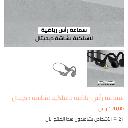
سماعة رأس رياضية لاسلكية بشاشة ديجيتال
120,00
ر.س
21 الأشخاص يشاهدون هذا المنتج الآن