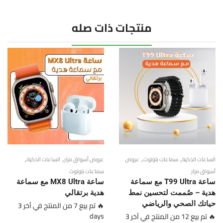
منتجات ذات صله
,
,
,
,
الساعات الذكية
سماعات بلوتوث
عروض
عروض أسواق مزار
الساعات الذكية
أسواق مزار
سماعات بلوتوث
ساعة T99 Ultra مع سماعة
ساعة MX8 Ultra مع سماعة
هدية – صُممت لتحسين نمط
هدية برتقالي
حياتك الصحي والرياضي
🔥 تم بيع 7 من المنتج في آخر 3
days
🔥 تم بيع 12 من المنتج في آخر 3