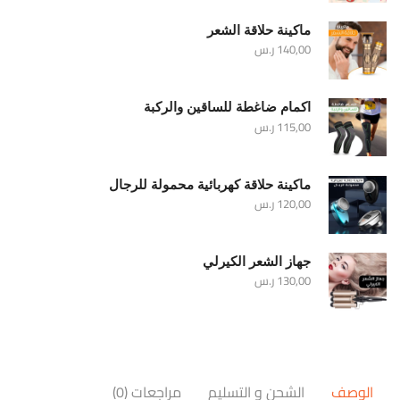
ماكينة حلاقة الشعر
140,00
ر.س
اكمام ضاغطة للساقين والركبة
115,00
ر.س
ماكينة حلاقة كهربائية محمولة للرجال
120,00
ر.س
جهاز الشعر الكيرلي
130,00
ر.س
الوصف
الشحن و التسليم
مراجعات (0)