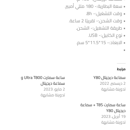
• سعة البطارية:- 180 مللي أمبير.
• وقت التشغيل:- 8h.
• وقت الشحن:- تقريبًا 2 ساعة.
• طريقة التشغيل:- الشحن.
• نوع الكابيل:- USB.
• الابعاد:- 15*11.5*5 سم.
•
مرتبط
سماعة ديجيتال Y80
ساعة سمارت Ultra T800 و
2 ديسمبر، 2022
سماعة ديجيتال
تدوينة مشابهة
2 مايو، 2023
تدوينة مشابهة
ساعة سمارت T8S + سماعة
ديجيتال Y80
19 أبريل، 2023
تدوينة مشابهة