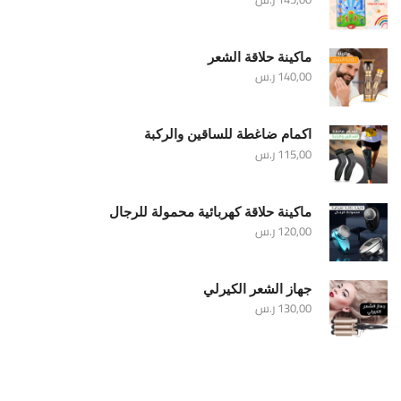
ماكينة حلاقة الشعر
140,00
ر.س
اكمام ضاغطة للساقين والركبة
115,00
ر.س
ماكينة حلاقة كهربائية محمولة للرجال
120,00
ر.س
جهاز الشعر الكيرلي
130,00
ر.س