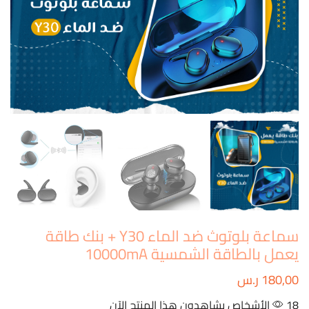
سماعة بلوتوث ضد الماء Y30 + بنك طاقة
يعمل بالطاقة الشمسية 10000mA
180,00
ر.س
18 الأشخاص يشاهدون هذا المنتج الآن