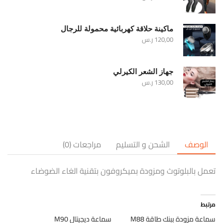
ماكينة حلاقة كهربائية محمولة للرجال
120,00
ر.س
جهاز الشعر الكيرلي
130,00
ر.س
الوصف
الشحن و التسليم
مراجعات (0)
تعمل بالبلوتوث ومزودة بميكروفون بتقنية الغاء الضوضاء
مرتبط
سماعة مزودة ببنك طاقة M88
سماعة ديجيتال M90