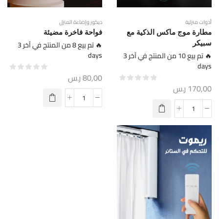
أدوات منزلية
ديكور وإضاءة المنزل
مطارة موج ماكس الذكية مع
فواحة فاخرة مضيئة
سبيكر
🔥 تم بيع 8 من المنتج في آخر 3
days
🔥 تم بيع 10 من المنتج في آخر 3
days
80,00
ر.س
170,00
ر.س