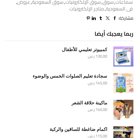
سماعات
,
سوق
,
سوق الإلكترونيات
,
سوق السعودية
,
عروض
,
فى السعودية
,
متاجر الإلكترونيات
مشاركة:
ربما يعجبك أيضا
كمبيوتر تعليمي للأطفال
130,00
ر.س
سجادة تعليم الصلوات الخمس والوضوء
145,00
ر.س
ماكينة حلاقة الشعر
140,00
ر.س
اكمام ضاغطة للساقين والركبة
115,00
ر.س