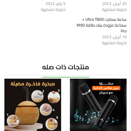
20 أبريل، 2023
5 يناير، 2023
تدوينة مشابهة
تدوينة مشابهة
ساعة سمارت Ultra T800 +
سماعة مزودة ببنك طاقة M90
Pro
19 أبريل، 2023
تدوينة مشابهة
منتجات ذات صله