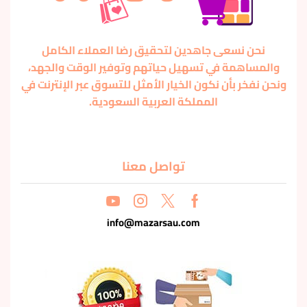
نحن نسعى جاهدين لتحقيق رضا العملاء الكامل
والمساهمة في تسهيل حياتهم وتوفير الوقت والجهد،
ونحن نفخر بأن نكون الخيار الأمثل للتسوق عبر الإنترنت في
المملكة العربية السعودية.
تواصل معنا
info@mazarsau.com