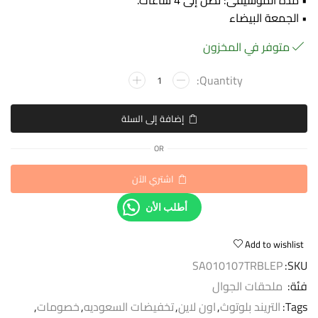
• مدة الموسيقى: تصل إلى 4 ساعات.
• الجمعة البيضاء
متوفر في المخزون
إضافة إلى السلة
OR
اشتري الآن
أطلب الأن
Add to wishlist
SA010107TRBLEP
SKU:
فئة:
ملحقات الجوال
Tags:
التريند بلوتوث
,
اون لاين
,
تخفيضات السعوديه
,
خصومات
,