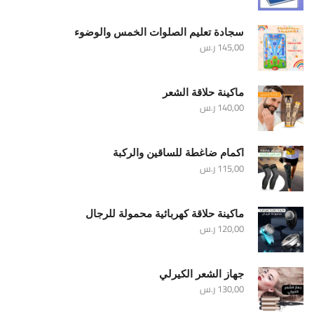
سجادة تعليم الصلوات الخمس والوضوء
145,00
ر.س
ماكينة حلاقة الشعر
140,00
ر.س
اكمام ضاغطة للساقين والركبة
115,00
ر.س
ماكينة حلاقة كهربائية محمولة للرجال
120,00
ر.س
جهاز الشعر الكيرلي
130,00
ر.س