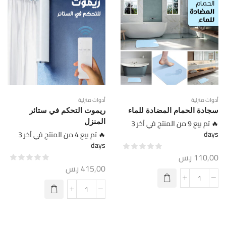
أدوات منزلية
أدوات منزلية
سجادة الحمام المضادة للماء
ريموت التحكم في ستائر
🔥 تم بيع 9 من المنتج في آخر 3
المنزل
days
🔥 تم بيع 4 من المنتج في آخر 3
days
110,00
ر.س
415,00
ر.س