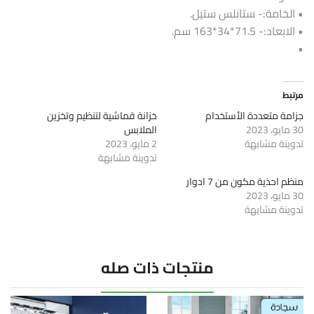
• الخامة:- ستانلس ستيل.
• الابعاد:- 71.5*34*163 سم.
•
مرتبط
جزامة متعددة الأستخدام
خزانة قماشية لتنظيم وتخزين
30 مايو، 2023
الملابس
تدوينة مشابهة
2 مايو، 2023
تدوينة مشابهة
منظم احذية مكون من 7 ادوار
30 مايو، 2023
تدوينة مشابهة
منتجات ذات صله