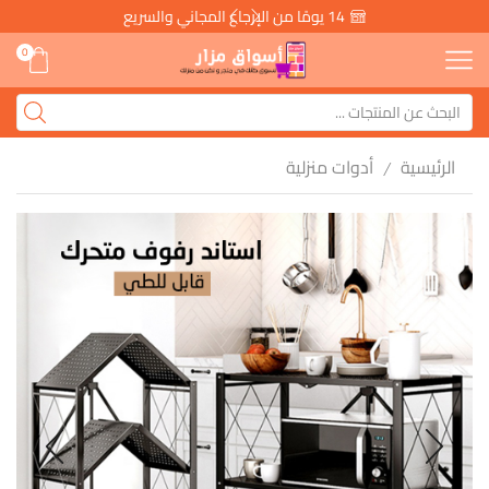
14 يومًا من الإرجاع المجاني والسريع
0
الرئيسية
أدوات منزلية
/