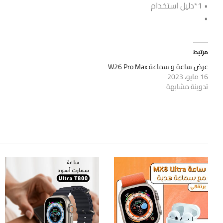
• 1*دليل استخدام
•
مرتبط
عرض ساعة و سماعة W26 Pro Max
16 مايو، 2023
تدوينة مشابهة