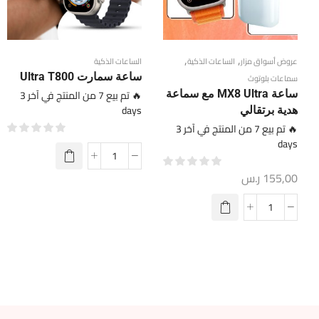
,
,
عروض أسواق مزار
الساعات الذكية
الساعات الذكية
ساعة سمارت Ultra T800
سماعات بلوتوث
🔥 تم بيع 7 من المنتج في آخر 3
ساعة MX8 Ultra مع سماعة
days
هدية برتقالي
🔥 تم بيع 7 من المنتج في آخر 3
days
155,00
ر.س