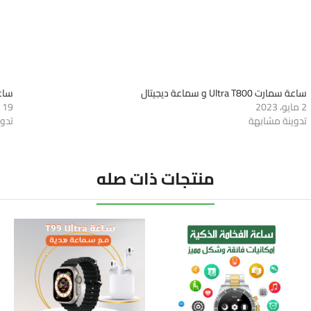
ساعة سمارت Ultra T800 و سماعة ديجيتال
ساعة سمارت 00
2 مايو، 2023
19 أبريل، 2023
تدوينة مشابهة
تدو
منتجات ذات صله