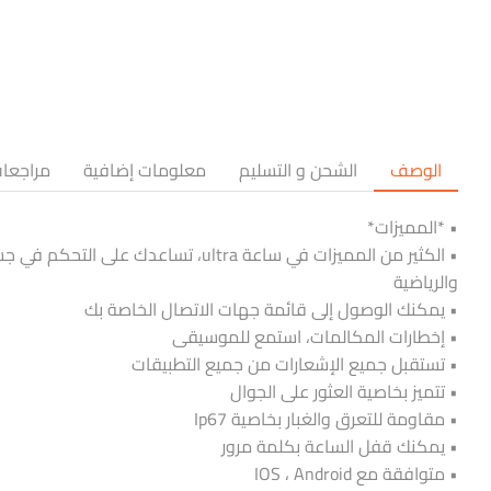
الوصف
الشحن و التسليم
معلومات إضافية
مراجعات 
• *المميزات*
• الكثير من المميزات في ساعة tra
والرياضية
• يمكنك الوصول إلى قائمة جهات الاتصال الخاصة بك
• إخطارات المكالمات، استمع للموسيقى
• تستقبل جميع الإشعارات من جميع التطبيقات
• تتميز بخاصية العثور على الجوال
• مقاومة للتعرق والغبار بخاصية Ip67
• يمكنك قفل الساعة بكلمة مرور
• متوافقة مع IOS ، Android