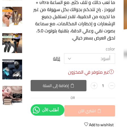
ما تعب حالك و تلف كثير، مع الساعة ultra +
ايربودز ، راح تتحكم بجوالك بكل سهولة من غير
ما تخرجه من الحقيبة، تقدر تستقبل جميع
الإشعارات و إخطارات المكالمات، مع سماعة
بصوت نقي وعالي الدقة، بتقنية بلوتوث 5.0،
لحق العرض بسعر خيالي.
color
إزالة
غير متوفر في المخزون
إضافة إلى السلة
OR
اشتري الآن
أطلب الأن
Add to wishlist