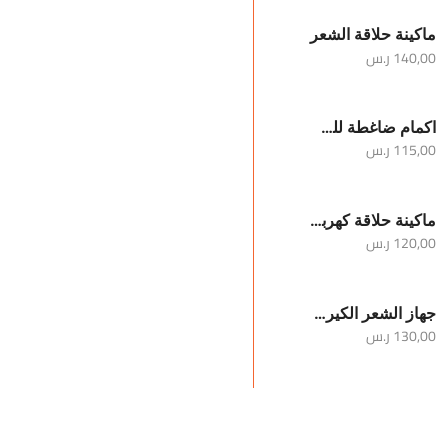
ماكينة حلاقة الشعر
140,00
ر.س
اكمام ضاغطة للساقين والركبة
115,00
ر.س
ماكينة حلاقة كهربائية محمولة للرجال
120,00
ر.س
جهاز الشعر الكيرلي
130,00
ر.س