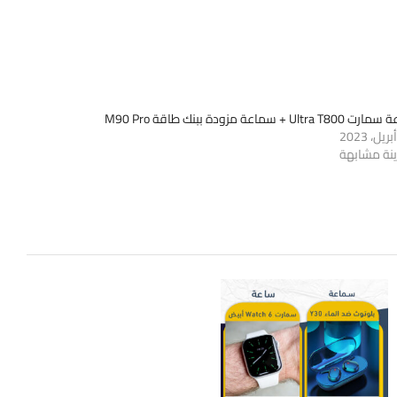
Ultra T8 + سماعة مزودة ببنك طاقة M90 Pro
ينة مشابهة