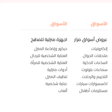
الأسواق
الأسواق
عروض أسواق مزار
اجهزة منزلية للمطبخ
إلكترونيات
ديكور وإضاءة المنزل
ملحقات الجوال
العناية الشخصية للرجال
الساعات الذكية
العناية الشخصية للمرأة
سماعات بلوتوث
أدوات منزلية
التخييم والرحلات
تنظيف المنزل
اكسسوارات سيارات
عناية شخصية
مستلزمات أطفال
ألعاب