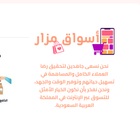
m
نحن نسعى جاهدين لتحقيق رضا
العملاء الكامل والمساهمة في
تسهيل حياتهم وتوفير الوقت والجهد،
ونحن نفخر بأن نكون الخيار الأمثل
للتسوق عبر الإنترنت في المملكة
العربية السعودية.