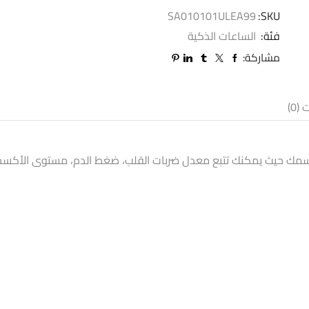
SA010101ULEA99
SKU:
فئة:
الساعات الذكية
مشاركة:
(0)
ul، تساعدك على التحكم في جسمك حيث يمكنك تتبع معدل ضربات القلب، ضغط الدم، مستو