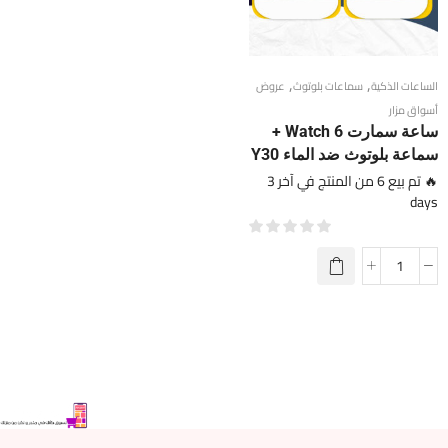
,
,
الساعات الذكية
سماعات بلوتوث
عروض
أسواق مزار
ساعة سمارت Watch 6 +
سماعة بلوتوث ضد الماء Y30
🔥 تم بيع 6 من المنتج في آخر 3
days