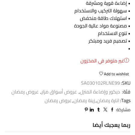
• إضاءة قوية ومشرقة
• سهولة التركيب والاستخدام
• استهلاك طاقة منخفض
• مصنوعة مواد عالية الجودة
• تنوع الاستخدام
• تصميم فريد ومبتكر
•
غير متوفر في المخزون
Add to wishlist
SA030102RLNE99
SKU:
فئة:
ديكور وإضاءة المنزل
,
عروض أسواق مزار
,
عروض رمضان
Tags:
انارة رمضان
,
زينة رمضان
,
عروض رمضان
مشاركة:
ربما يعجبك أيضا