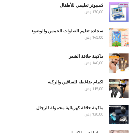
كمبيوتر تعليمي للأطفال
130,00
ر.س
سجادة تعليم الصلوات الخمس والوضوء
145,00
ر.س
ماكينة حلاقة الشعر
140,00
ر.س
اكمام ضاغطة للساقين والركبة
115,00
ر.س
ماكينة حلاقة كهربائية محمولة للرجال
120,00
ر.س