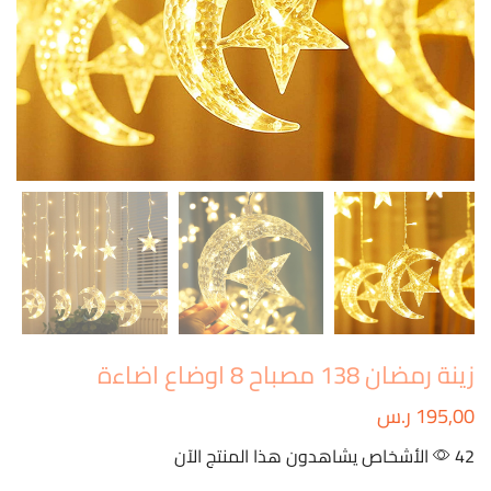
زينة رمضان 138 مصباح 8 اوضاع اضاءة
195,00
ر.س
42 الأشخاص يشاهدون هذا المنتج الآن