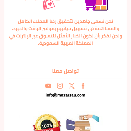
نحن نسعى جاهدين لتحقيق رضا العملاء الكامل
والمساهمة في تسهيل حياتهم وتوفير الوقت والجهد،
ونحن نفخر بأن نكون الخيار الأمثل للتسوق عبر الإنترنت في
المملكة العربية السعودية.
تواصل معنا
info@mazarsau.com