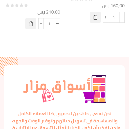
160,00
ر.س
210,00
ر.س
نحن نسعى جاهدين لتحقيق رضا العملاء الكامل
والمساهمة في تسهيل حياتهم وتوفير الوقت والجهد،
ونحن نفخر بأن نكون الخيار الأمثل للتسوق عبر الإنترنت في