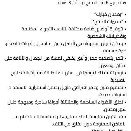
🔥 تم بيع 6 من المنتج في آخر 3 days
• *رمضان مٌبارك*
• *مميزات المنتج*
• تتوفر 8 أوضاع إضاءة مختلفة لتناسب الأجواء المختلفة
وتفضيلاتك الشخصية.
• يمكن تثبيتها بسهولة في المنزل دون الحاجة إلى أدوات خاصة أو
خبرة مسبقة.
• تتميز بتصميم مميز وأنيق يضفي لمسة من الجمال والأناقة على
مكان توضعها.
• توفر تقنية LED توفيرًا في استهلاك الطاقة مقارنة بالمصابيح
التقليدية.
• تصميم متين وعمر افتراضي طويل يضمن استمرارية الاستخدام
لسنوات عديدة.
• تخلق الأضواء الساطعة والمتلألئة أجواءًا ساحرة ومبهجة خلال
شهر رمضان.
• قد تكون مقاومة للماء مما يجعلها مناسبة للاستخدام في
الأماكن المفتوحة دون القلق من التلف.