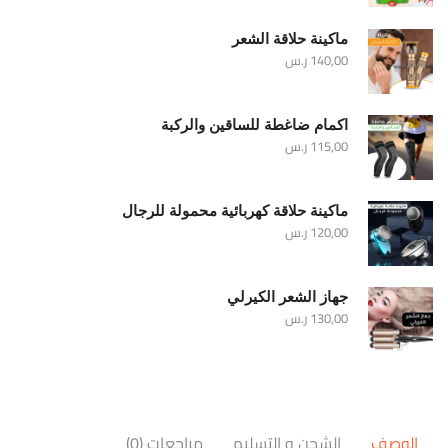
ماكينة حلاقة الشعر
140,00
ر.س
اكمام ضاغطة للساقين والركبة
115,00
ر.س
ماكينة حلاقة كهربائية محمولة للرجال
120,00
ر.س
جهاز الشعر الكيرلي
130,00
ر.س
الوصف
الشحن و التسليم
مراجعات (0)