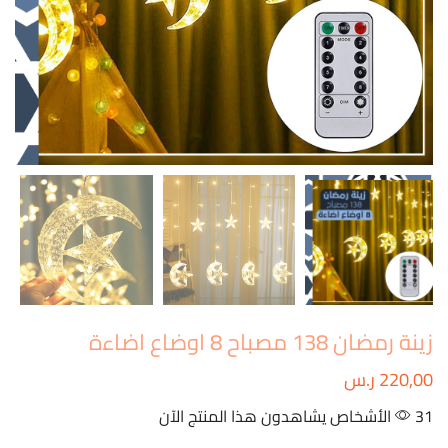
زينة رمضان 138 مصباح 8 اوضاع اضاءة
220,00
ر.س
31 الأشخاص يشاهدون هذا المنتج الآن