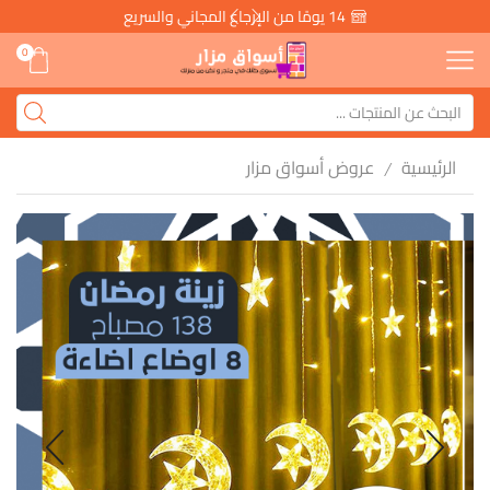
14 يومًا من الإرجاع المجاني والسريع
0
الرئيسية
عروض أسواق مزار
/