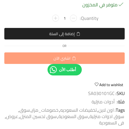
متوفر في المخزون
إضافة إلى السلة
OR
اشتري الآن
أطلب الأن
Add to wishlist
SA030101GC
SKU:
فئة:
أدوات منزلية
Tags:
اون لاين
,
تخفيضات السعوديه
,
خصومات_مزار
,
سوق
,
سوق ادوات منزلية
,
سوق السعودية
,
سوق تحسين المنزل
,
عروض
,
فى السعودية