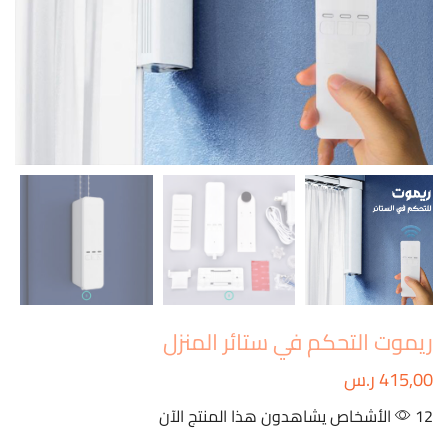
ريموت التحكم في ستائر المنزل
415,00
ر.س
12 الأشخاص يشاهدون هذا المنتج الآن