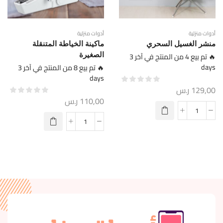
أدوات منزلية
أدوات منزلية
منشر الغسيل السحري
ماكينة الخياطة المتنقلة
🔥 تم بيع 4 من المنتج في آخر 3
الصغيرة
days
🔥 تم بيع 8 من المنتج في آخر 3
days
129,00
ر.س
110,00
ر.س