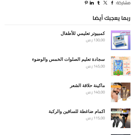
مشاركة:
ربما يعجبك أيضا
كمبيوتر تعليمي للأطفال
130,00
ر.س
سجادة تعليم الصلوات الخمس والوضوء
145,00
ر.س
ماكينة حلاقة الشعر
140,00
ر.س
اكمام ضاغطة للساقين والركبة
115,00
ر.س