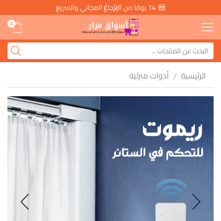
14 يومًا من الإرجاع المجاني والسريع
0
الرئيسية
أدوات منزلية
/