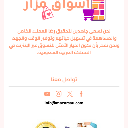
نحن نسعى جاهدين لتحقيق رضا العملاء الكامل
والمساهمة في تسهيل حياتهم وتوفير الوقت والجهد،
ونحن نفخر بأن نكون الخيار الأمثل للتسوق عبر الإنترنت في
المملكة العربية السعودية.
تواصل معنا
info@mazarsau.com