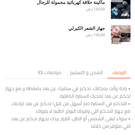
ماكينة حلاقة كهربائية محمولة للرجال
120,00
ر.س
جهاز الشعر الكيرلي
130,00
ر.س
الوصف
الشحن و التسليم
مراجعات (0)
• راحة وأنت بمكانك، تحكم في ستايرك عن بعد بضغطة زر مع جهاز
تحكم عن بعد لمحرك الستارة المنزلية.
• التحكم في الستارة صار أسهل من قبل! تحكم عن بعد لراحتك.
مع جهاز التحكم اللي وفرناه اليوم, اطلبه لا يفوتك.
• سواء تبغى الشمس أو الظل، القرار بيدك بجهاز تحكم عن بعد
اللي متوفر من خلالنا