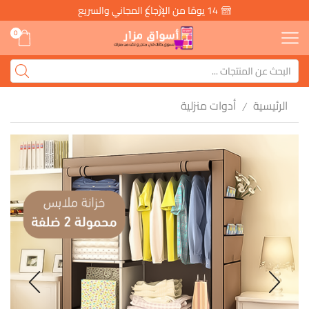
14 يومًا من الإرجاع المجاني والسريع
0
الرئيسية
أدوات منزلية
/