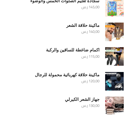
سجادة تعليم الصلوات الخمس والوضوء
145,00
ر.س
ماكينة حلاقة الشعر
140,00
ر.س
اكمام ضاغطة للساقين والركبة
115,00
ر.س
ماكينة حلاقة كهربائية محمولة للرجال
120,00
ر.س
جهاز الشعر الكيرلي
130,00
ر.س