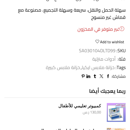
سهلة الحمل والنقل، سريعة وسهلة التجميع، مصنوعة مع
قماش غير منسوج
غير متوفر في المخزون
Add to wishlist
SA030104DLTD99
SKU:
فئة:
أدوات منزلية
Tags:
خزانة ملابس ايكيا
,
خزانة ملابس كبيرة
مشاركة:
ربما يعجبك أيضا
كمبيوتر تعليمي للأطفال
130,00
ر.س