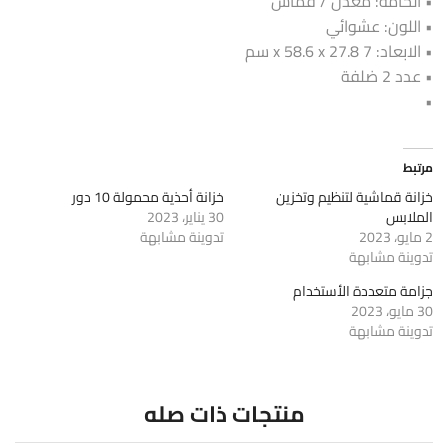
• الخامة: معدن / قماش
• اللون: عشوائي
• الابعاد: 7 x 58.6 x 27.8 سم
• عدد 2 ضلفة
•
مرتبط
خزانة قماشية لتنظيم وتخزين
خزانة أحذية محمولة 10 دور
الملابس
30 يناير، 2023
2 مايو، 2023
تدوينة مشابهة
تدوينة مشابهة
جزامة متعددة الأستخدام
30 مايو، 2023
تدوينة مشابهة
منتجات ذات صله