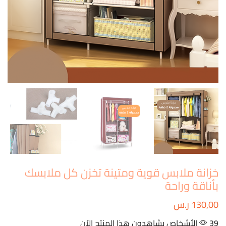
خزانة ملابس قوية ومتينة تخزن كل ملابسك
بأناقة وراحة
130,00
ر.س
39 الأشخاص يشاهدون هذا المنتج الآن