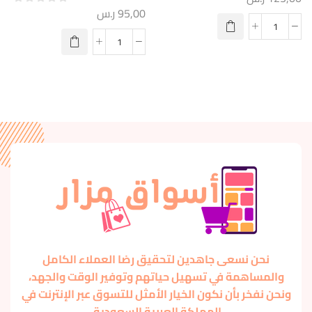
95,00
ر.س
نحن نسعى جاهدين لتحقيق رضا العملاء الكامل
والمساهمة في تسهيل حياتهم وتوفير الوقت والجهد،
ونحن نفخر بأن نكون الخيار الأمثل للتسوق عبر الإنترنت في
المملكة العربية السعودية.