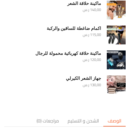
ماكينة حلاقة الشعر
140,00
ر.س
اكمام ضاغطة للساقين والركبة
115,00
ر.س
ماكينة حلاقة كهربائية محمولة للرجال
120,00
ر.س
جهاز الشعر الكيرلي
130,00
ر.س
الوصف
الشحن و التسليم
مراجعات (0)