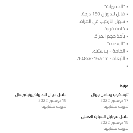
• *المميزات*
• قابل للدوران 180 درجة.
• سهل التركيب في المرآة.
• خامة قوية.
• يأخذ حجم المرآة.
• *الوصف*
• الخامة:- بلاستيك.
• الأبعاد:- 10.8x8x16.5cm.
•
مرتبط
تليسكوب وحامل جوال
حامل جوال للطاولة يونيفيرسال
17 نوفمبر، 2022
15 نوفمبر، 2022
تدوينة مشابهة
تدوينة مشابهة
حامل موبايل السيارة العملي
15 نوفمبر، 2022
تدوينة مشابهة