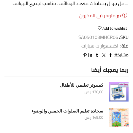
حامل جوال بدعامات متعدد الوظائف، مناسب لجميع الهواتف
غير متوفر في المخزون
Add to wishlist
SA050103MHCR06
SKU:
فئة:
اكسسوارات سيارات
مشاركة:
ربما يعجبك أيضا
كمبيوتر تعليمي للأطفال
130,00
ر.س
سجادة تعليم الصلوات الخمس والوضوء
145,00
ر.س