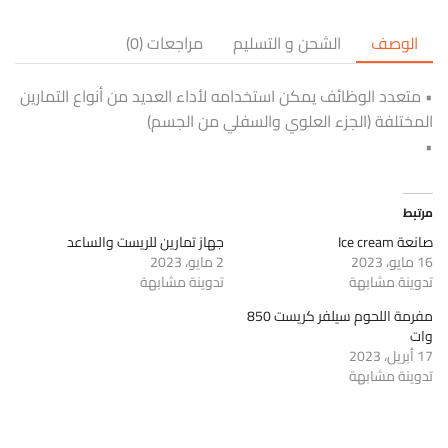
الوصف
الشحن و التسليم
مراجعات (0)
• متعدد الوظائف يمكن استخدامه لأداء العديد من أنواع التمارين
المختلفة (الجزء العلوي والسفلي من الجسم)
•
مرتبط
صانعة Ice cream
جهاز تمارين للريست والساعد
16 مايو، 2023
2 مايو، 2023
تدوينة مشابهة
تدوينة مشابهة
مفرمة اللحوم سيلفر كريست 850
وات
17 أبريل، 2023
تدوينة مشابهة