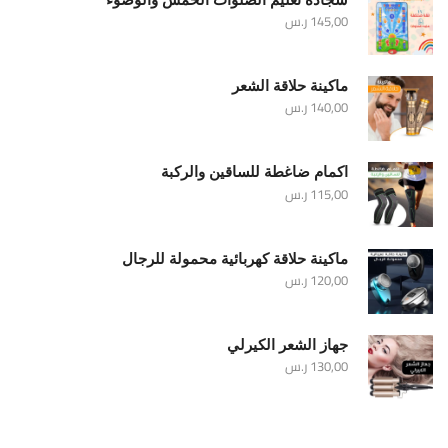
145,00
ر.س
ماكينة حلاقة الشعر
140,00
ر.س
اكمام ضاغطة للساقين والركبة
115,00
ر.س
ماكينة حلاقة كهربائية محمولة للرجال
120,00
ر.س
جهاز الشعر الكيرلي
130,00
ر.س