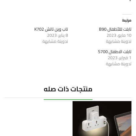
مرتبط
تابلت لللأطفال B90
تاب وين تاتش K702
10 مايو، 2023
8 يناير، 2023
تدوينة مشابهة
تدوينة مشابهة
تابلت الاطفال S700
1 فبراير، 2023
تدوينة مشابهة
منتجات ذات صله