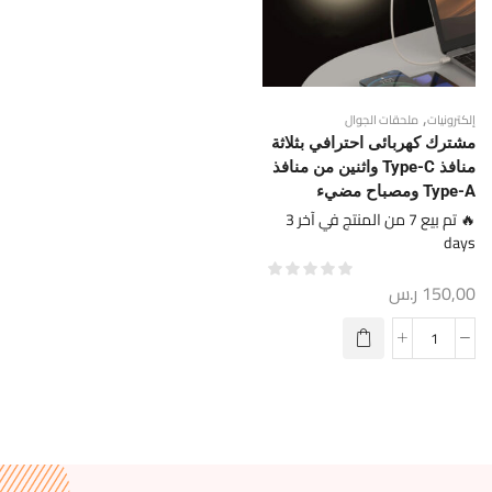
,
إلكترونيات
ملحقات الجوال
مشترك كهربائى احترافي بثلاثة
منافذ Type-C واثنين من منافذ
Type-A ومصباح مضيء
🔥 تم بيع 7 من المنتج في آخر 3
days
150,00
ر.س