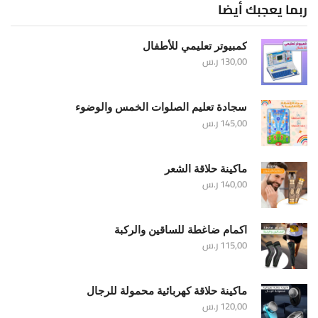
ربما يعجبك أيضا
كمبيوتر تعليمي للأطفال
130,00
ر.س
سجادة تعليم الصلوات الخمس والوضوء
145,00
ر.س
ماكينة حلاقة الشعر
140,00
ر.س
اكمام ضاغطة للساقين والركبة
115,00
ر.س
ماكينة حلاقة كهربائية محمولة للرجال
120,00
ر.س