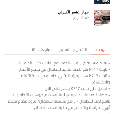
جهاز الشعر الكيرلي
130,00
ر.س
الوصف
الشحن و التسليم
مراجعات (0)
• تعلم وتسلية في نفس الوقت مع تابلت K717 للأطفال!
• تابلت K717 هو هدية مثالية للأطفال في جميع الأعمار.
• تابلت K717 هو الرفيق المثالي لطفلكِ في رحلة التعلم
والاكتشاف.
• احصل على تابلت K717 بسعر خاص الآن!
• مضاد للصدمات / وايفاي لمشاهدة فيديوهات للأطفال /
برامج لعب للأطفال / برامج تعليمية للأطفال/ مزود بنظام تحكم
أبوي لمراقبة والتحكم في ما يشاهده الأطفال
•