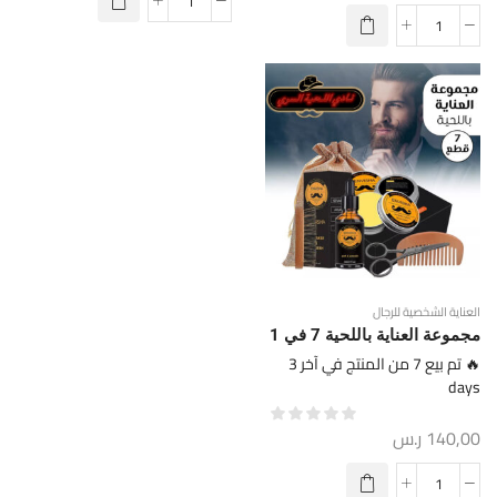
العناية الشخصية للرجال
مجموعة العناية باللحية 7 في 1
🔥 تم بيع 7 من المنتج في آخر 3
days
140,00
ر.س