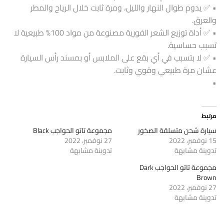
• ✅ يدوم طوال النهار والليل، ومرة ثابت خلال الرياح والمطر
والعرق.
• ✅ أداة توزيع الشعر الفورية مصنوعة من مواد 100% طبيعية لا
تسبب حساسية.
• ✅ لا بتسبب في أي بقع على الملابس أو بمسند رأس السيارة
عشان مرة طبيعي وقوي وثابت.
•
مرتبط
سيارة شحن متسلقة الصخور
مجموعة تاتو الحواجب Black
15 نوفمبر، 2022
27 نوفمبر، 2022
تدوينة مشابهة
تدوينة مشابهة
مجموعة تاتو الحواجب Dark
Brown
27 نوفمبر، 2022
تدوينة مشابهة