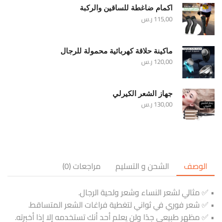
اكمام ضاغطة للساقين والركبة
115,00
ر.س
ماكينة حلاقة كهربائية محمولة للرجال
120,00
ر.س
جهاز الشعر الكيرلي
130,00
ر.س
الوصف
الشحن و التسليم
مراجعات (0)
• ✅ مثالي لشعر النساء وشعر ولحية الرجال.
• ✅ شعر فوري في ثواني لتغطية فراغات الشعر المتساقط.
• ✅ مظهر طبيعي جدًا ولن يعلم أحد أنك تستخدمه إلا إذا أخبرته.