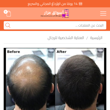
14 يومًا من الإرجاع المجاني والسريع
0
الرئيسية
العناية الشخصية للرجال
/