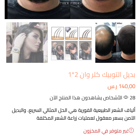
بديل التوبيك كلر وان 2*1
140,00
ر.س
28 الأشخاص يشاهدون هذا المنتج الآن
ألياف الشعر الطبيعية الفورية هي الحل المثالي السريع، والبديل
الآمن بسعر معقول لعمليات زراعة الشعر المكلفة
غير متوفر في المخزون