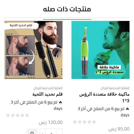
منتجات ذات صله
العناية الشخصية للرجال
العناية الشخصية للرجال
ماكينة حلاقة متعددة الرؤس
قلم تحديد اللحية
3*1
🔥 تم بيع 6 من المنتج في آخر 3
days
🔥 تم بيع 6 من المنتج في آخر 3
days
120,00
ر.س
95,00
ر.س