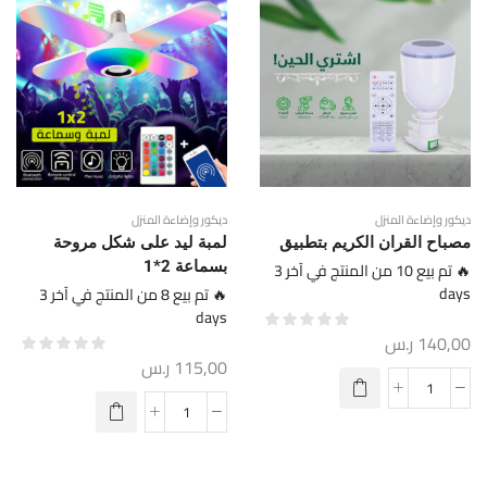
ديكور وإضاءة المنزل
ديكور وإضاءة المنزل
مصباح القران الكريم بتطبيق
لمبة ليد على شكل مروحة
🔥 تم بيع 10 من المنتج في آخر 3
بسماعة 2*1
days
🔥 تم بيع 8 من المنتج في آخر 3
days
140,00
ر.س
115,00
ر.س