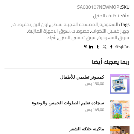
SA030107NEWMOP
SKU:
فئة:
تنظيف المنزل
Tags:
السعودية
,
الممسحة العجيبة بسطل
,
اون لاين
,
تخفيضات
,
جهاز غسيل الأكواب
,
خصومات
,
سوق الاجهزة المنزلية
,
سوق السعودية
,
سوق تحسين المنزل
,
شراء
مشاركة:
ربما يعجبك أيضا
كمبيوتر تعليمي للأطفال
130,00
ر.س
سجادة تعليم الصلوات الخمس والوضوء
145,00
ر.س
ماكينة حلاقة الشعر