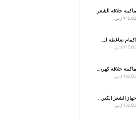
ماكينة حلاقة الشعر
140,00
ر.س
اكمام ضاغطة للساقين والركبة
115,00
ر.س
ماكينة حلاقة كهربائية محمولة للرجال
120,00
ر.س
جهاز الشعر الكيرلي
130,00
ر.س