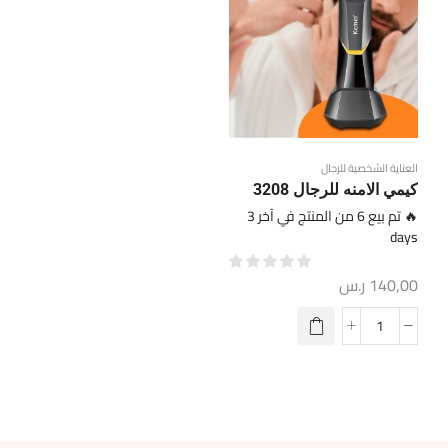
العناية الشخصية للرجال
كيمي الامنه للرجال 3208
🔥 تم بيع 6 من المنتج في آخر 3
days
140,00
ر.س