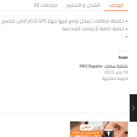
الوصف
الشحن و التسليم
مراجعات (0)
• حافظة مطاقات يمكن وضع فيها جهاز GPS لأكثر آمان، فتصبح محفظة مضادة للسرقة.
• حماية كاملة لأغراضك الشخصية.
•
مرتبط
شاشة سمارت PRO Rapator
19 يناير، 2023
تدوينة مشابهة