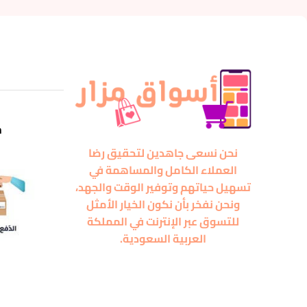
m
نحن نسعى جاهدين لتحقيق رضا
العملاء الكامل والمساهمة في
تسهيل حياتهم وتوفير الوقت والجهد،
ونحن نفخر بأن نكون الخيار الأمثل
للتسوق عبر الإنترنت في المملكة
العربية السعودية.