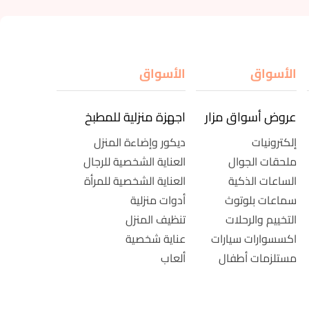
الأسواق
الأسواق
عروض أسواق مزار
اجهزة منزلية للمطبخ
إلكترونيات
ديكور وإضاءة المنزل
ملحقات الجوال
العناية الشخصية للرجال
الساعات الذكية
العناية الشخصية للمرأة
سماعات بلوتوث
أدوات منزلية
التخييم والرحلات
تنظيف المنزل
اكسسوارات سيارات
عناية شخصية
مستلزمات أطفال
ألعاب