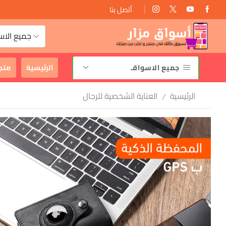
أتصل بنا
توصيل سريع وأمان 2-3 أيام
جميع الاس
جميع الاسواقـ
الرئيسية
متج
الرئيسية
العناية الشخصية للرجال
/