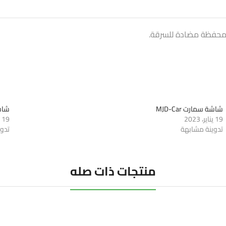
شاشة سمارت MJD-Car
شاشة 
19 يناير، 2023
19 يناير، 2023
تدوينة مشابهة
تدو
منتجات ذات صله