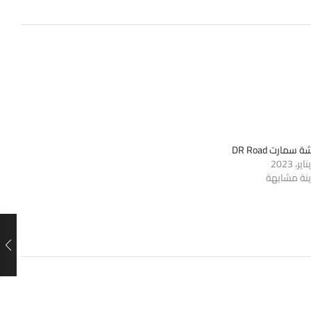
سمارت DR Road
ينة مشابهة