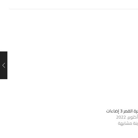
القمر 3 إضاءات
ينة مشابهة