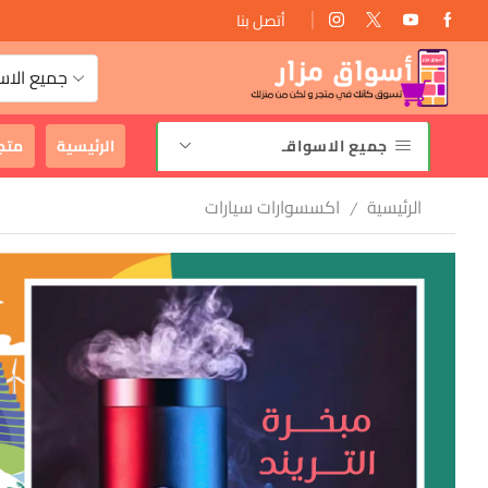
أتصل بنا
توصيل مجانى
جميع الاس
جميع الاسواقـ
الرئيسية
متج
الرئيسية
اكسسوارات سيارات
/