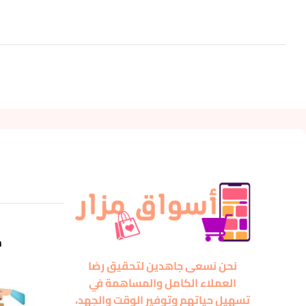
m
نحن نسعى جاهدين لتحقيق رضا
العملاء الكامل والمساهمة في
تسهيل حياتهم وتوفير الوقت والجهد،