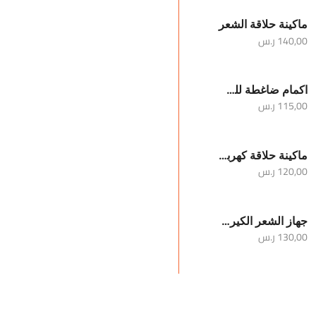
ماكينة حلاقة الشعر
140,00
ر.س
اكمام ضاغطة للساقين والركبة
115,00
ر.س
ماكينة حلاقة كهربائية محمولة للرجال
120,00
ر.س
جهاز الشعر الكيرلي
130,00
ر.س