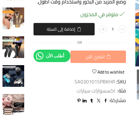
وضع المزيد من البخور واستخدام وقت أطول.
متوفر في المخزون
إضافة إلى السلة
OR
اشتري الآن
أطلب الأن
Add to wishlist
SA030101SPBKHR
SKU:
فئة:
اكسسوارات سيارات
مشاركة: