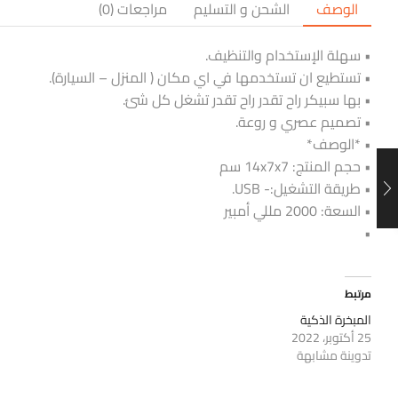
الوصف
الشحن و التسليم
مراجعات (0)
• سهلة الإستخدام والتنظيف.
• تستطيع ان تستخدمها في اي مكان ( المنزل – السيارة).
• بها سبيكر راح تقدر راح تقدر تشغل كل شئ.
• تصميم عصري و روعة.
• *الوصف*
• حجم المنتج: 14x7x7 سم
• طريقة التشغيل:- USB.
• السعة: 2000 مللي أمبير
•
مرتبط
المبخرة الذكية
25 أكتوبر، 2022
تدوينة مشابهة