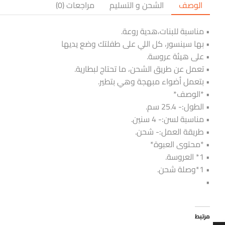
الوصف
الشحن و التسليم
مراجعات (0)
• مناسبة للبنات،هدية روعة.
• بها سينسور، كل اللي على طفلتك وضع يديها
• على هيئة عروسة.
• تعمل عن طريق الشحن، ما تحتاج لبطارية.
• بتعمل أضواء مبهجة وهي بتطير.
• *الوصف*
• الطول:- 25.4 سم.
• مناسبة لسن:- 4 سنين.
• طريقة العمل:- شحن.
• *محتوى العبوة*
• 1* العروسة.
• 1*وصلة شحن.
•
مرتبط