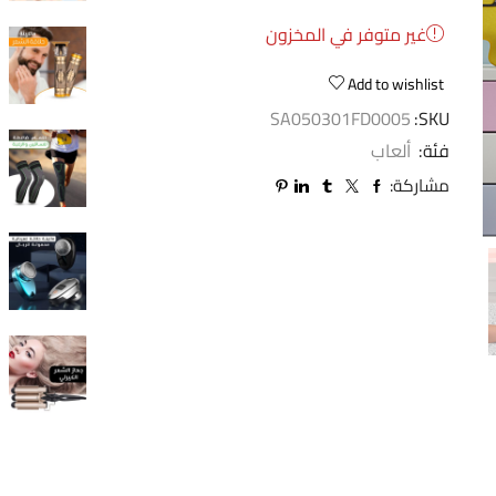
غير متوفر في المخزون
Add to wishlist
SA050301FD0005
SKU:
فئة:
ألعاب
مشاركة: