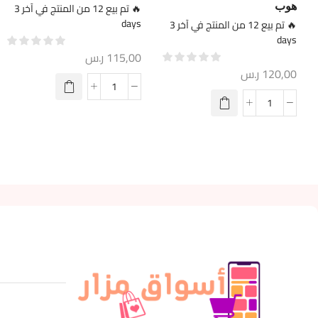
هوب
🔥 تم بيع 12 من المنتج في آخر 3
days
🔥 تم بيع 12 من المنتج في آخر 3
days
115,00
ر.س
120,00
ر.س