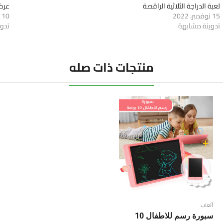
لعبة الدراجة الثلاثية الراقصة
عرض
15 نوفمبر، 2022
10 نوفمبر، 2022
تدوينة مشابهة
تدو
منتجات ذات صله
ألعاب
سبورة رسم للاطفال 10