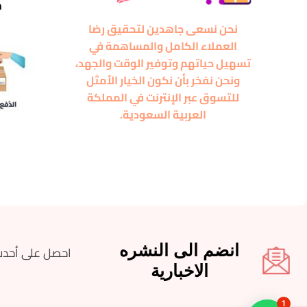
m
نحن نسعى جاهدين لتحقيق رضا
العملاء الكامل والمساهمة في
تسهيل حياتهم وتوفير الوقت والجهد،
ونحن نفخر بأن نكون الخيار الأمثل
للتسوق عبر الإنترنت في المملكة
العربية السعودية.
انضم الى النشره
احصل على أحدث
الاخبارية
1