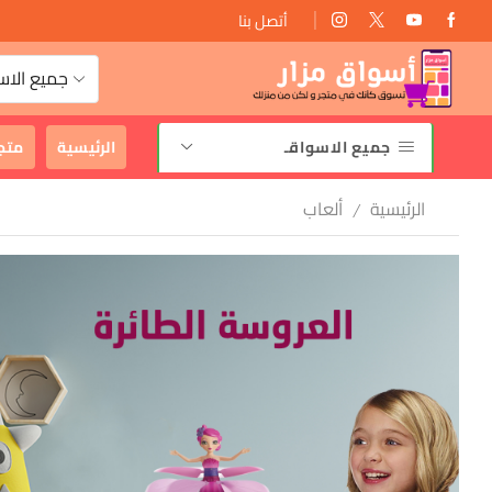
أتصل بنا
توصيل مجانى
جميع الاس
جميع الاسواقـ
الرئيسية
متج
الرئيسية
ألعاب
/