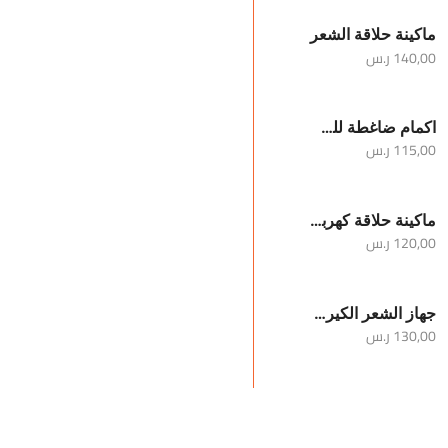
ماكينة حلاقة الشعر
140,00
ر.س
اكمام ضاغطة للساقين والركبة
115,00
ر.س
ماكينة حلاقة كهربائية محمولة للرجال
120,00
ر.س
جهاز الشعر الكيرلي
130,00
ر.س