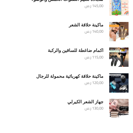
145,00
ر.س
ماكينة حلاقة الشعر
140,00
ر.س
اكمام ضاغطة للساقين والركبة
115,00
ر.س
ماكينة حلاقة كهربائية محمولة للرجال
120,00
ر.س
جهاز الشعر الكيرلي
130,00
ر.س