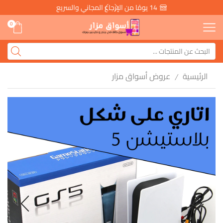
14 يومًا من الإرجاع المجاني والسريع
0
الرئيسية
عروض أسواق مزار
/