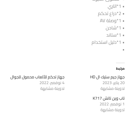
• 1*اتاري
• 2*دراع تحكم
• 1*وصلة AV
• 1*شاحن
• 1*ستاند
• 1*دليل استخدام
•
مرتبط
جهاز جيم ستيك ال HD
جهاز تحكم للألعاب محمول للجوال
20 يناير، 2023
4 نوفمبر، 2022
تدوينة مشابهة
تدوينة مشابهة
تاب وين تاتش K717
1 نوفمبر، 2022
تدوينة مشابهة